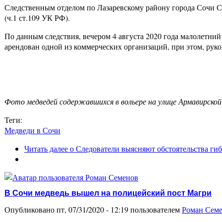
Следственным отделом по Лазаревскому району города Сочи СК
(ч.1 ст.109 УК РФ).
По данным следствия, вечером 4 августа 2020 года малолетни
арендован одной из коммерческих организаций, при этом, рук
Фото медведей содержавшихся в вольере на улице Армавирской
Теги:
Медведи в Сочи
Читать далее
о Следователи выясняют обстоятельства гиб
В Сочи медведь вышел на полицейский пост Магри
Опубликовано пт, 07/31/2020 - 12:19 пользователем
Роман Сем