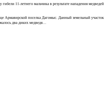
гибели 11-летнего мальчика в результате нападения медведей
лице Армавирской поселка Дагомыс. Данный земельный участок
ржалось два диких медведя…