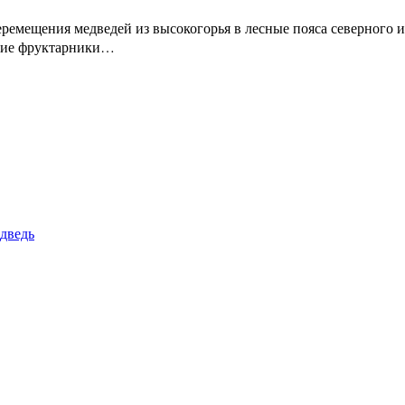
ремещения медведей из высокогорья в лесные пояса северного 
дикие фруктарники…
дведь