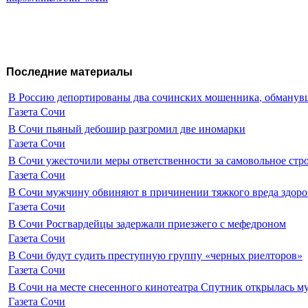
Последние материалы
В Россию депортированы два сочинских мошенника, обманувш
Газета Сочи
В Сочи пьяный дебошир разгромил две иномарки
Газета Сочи
В Сочи ужесточили меры ответственности за самовольное стр
Газета Сочи
В Сочи мужчину обвиняют в причинении тяжкого вреда здоро
Газета Сочи
В Сочи Росгвардейцы задержали приезжего с мефедроном
Газета Сочи
В Сочи будут судить преступную группу «черных риелторов»
Газета Сочи
В Сочи на месте снесенного кинотеатра Спутник открылась м
Газета Сочи