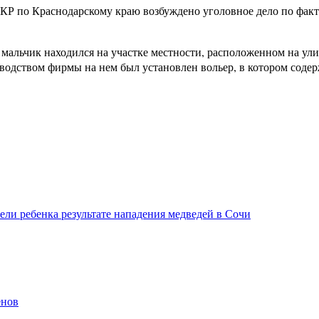
Р по Краснодарскому краю возбуждено уголовное дело по факту 
й мальчик находился на участке местности, расположенном на у
оводством фирмы на нем был установлен вольер, в котором соде
ели ребенка результате нападения медведей в Сочи
енов