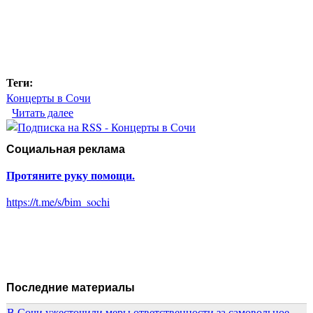
Теги:
Концерты в Сочи
Читать далее
о Юбилейный концерт группы «Король и Шут» в
Сочи
Социальная реклама
Протяните руку помощи.
https://t.me/s/bim_sochi
Последние материалы
В Сочи ужесточили меры ответственности за самовольное