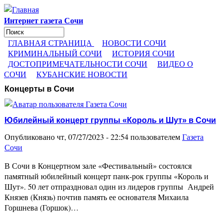
Перейти к основному содержанию
Интернет газета Сочи
Поиск
Форма поиска
ГЛАВНАЯ СТРАНИЦА
НОВОСТИ СОЧИ
КРИМИНАЛЬНЫЙ СОЧИ
ИСТОРИЯ СОЧИ
ДОСТОПРИМЕЧАТЕЛЬНОСТИ СОЧИ
ВИДЕО О
СОЧИ
КУБАНСКИЕ НОВОСТИ
Концерты в Сочи
Юбилейный концерт группы «Король и Шут» в Сочи
Опубликовано чт, 07/27/2023 - 22:54 пользователем
Газета
Сочи
В Сочи в Концертном зале «Фестивальный» состоялся
памятный юбилейный концерт панк-рок группы «Король и
Шут». 50 лет отпраздновал один из лидеров группы Андрей
Князев (Князь) почтив память ее основателя Михаила
Горшнева (Горшок)…