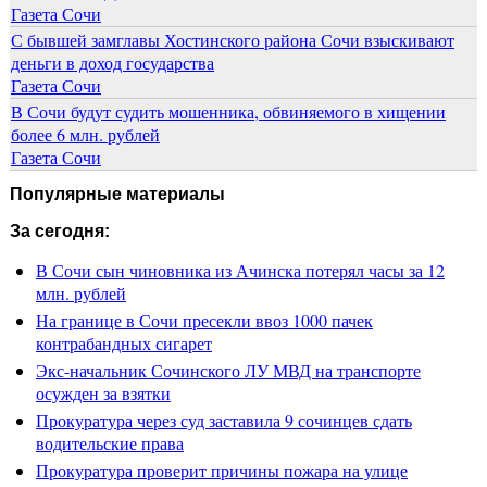
Газета Сочи
С бывшей замглавы Хостинского района Сочи взыскивают
деньги в доход государства
Газета Сочи
В Сочи будут судить мошенника, обвиняемого в хищении
более 6 млн. рублей
Газета Сочи
Популярные материалы
За сегодня:
В Сочи сын чиновника из Ачинска потерял часы за 12
млн. рублей
На границе в Сочи пресекли ввоз 1000 пачек
контрабандных сигарет
Экс-начальник Сочинского ЛУ МВД на транспорте
осужден за взятки
Прокуратура через суд заставила 9 сочинцев сдать
водительские права
Прокуратура проверит причины пожара на улице