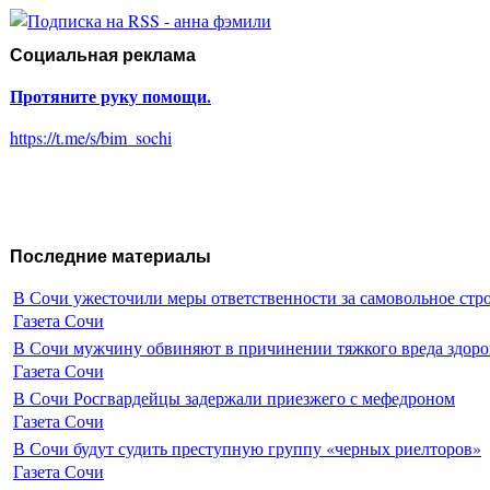
Социальная реклама
Протяните руку помощи.
https://t.me/s/bim_sochi
Последние материалы
В Сочи ужесточили меры ответственности за самовольное стр
Газета Сочи
В Сочи мужчину обвиняют в причинении тяжкого вреда здоро
Газета Сочи
В Сочи Росгвардейцы задержали приезжего с мефедроном
Газета Сочи
В Сочи будут судить преступную группу «черных риелторов»
Газета Сочи