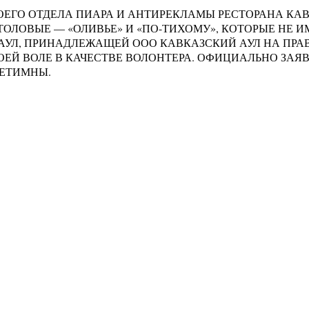
ОЕГО ОТДЕЛА ПИАРА И АНТИРЕКЛАМЫ РЕСТОРАНА КАВ
СТОЛОВЫЕ — «ОЛИВЬЕ» И «ПО-ТИХОМУ», КОТОРЫЕ НЕ
 АУЛ, ПРИНАДЛЕЖАЩЕЙ ООО КАВКАЗСКИЙ АУЛ НА ПРА
ОЕЙ ВОЛЕ В КАЧЕСТВЕ ВОЛОНТЕРА. ОФИЦИАЛЬНО ЗАЯ
ГЕТИМНЫ.