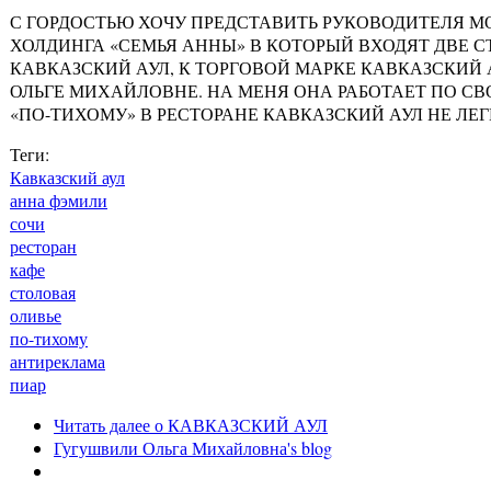
С ГОРДОСТЬЮ ХОЧУ ПРЕДСТАВИТЬ РУКОВОДИТЕЛЯ М
ХОЛДИНГА «СЕМЬЯ АННЫ» В КОТОРЫЙ ВХОДЯТ ДВЕ 
КАВКАЗСКИЙ АУЛ, К ТОРГОВОЙ МАРКЕ КАВКАЗСКИЙ
ОЛЬГЕ МИХАЙЛОВНЕ. НА МЕНЯ ОНА РАБОТАЕТ ПО СВ
«ПО-ТИХОМУ» В РЕСТОРАНЕ КАВКАЗСКИЙ АУЛ НЕ ЛЕ
Теги:
Кавказский аул
анна фэмили
сочи
ресторан
кафе
столовая
оливье
по-тихому
антиреклама
пиар
Читать далее
о КАВКАЗСКИЙ АУЛ
Гугушвили Ольга Михайловна's blog