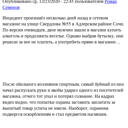
Опубликовано ср, 12/23/2020 - 22:45 пользователем
Роман
Семенов
Инцидент произошёл несколько дней назад в сетевом
магазине на улице Свердлова №55 в Адлерском районе Сочи.
По версии очевидцев, двое мужчин зашли в магазин купить
алкоголь и продолжить веселье. Однако выбрав бутылку, они
решили за нее не платить, а употребить прямо в магазине…
После обильного возлияния спиртным, самый буйный из них
начал распускать руки и якобы ударил одного из посетителей
магазина, отчего тот упал и потерял сознание. На кадрах
видео видно, что попытки охраны заставить заплатить за
выпитый товар успеха не имели. Наоборот, охранник
подвергся оскорблениям и стал предметом насмешек.