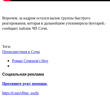
Впрочем, за кадром остался вызов группы быстрого
реагирования, которая в дальнейшем утихомирила бунтарей,-
сообщает паблик ЧП Сочи.
Теги:
Происшествия в Сочи
Роман Семенов's blog
Социальная реклама
Протяните руку помощи.
https://t.me/s/bim_sochi