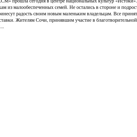
КСМ» прошла сегодня в центре национальных культур «Истоки
ам из малообеспеченных семей. Не остались в стороне и подрос
принесут радость своим новым маленьким владельцам. Все прин
ставки. Жителям Сочи, принявшим участие в благотворительн
..