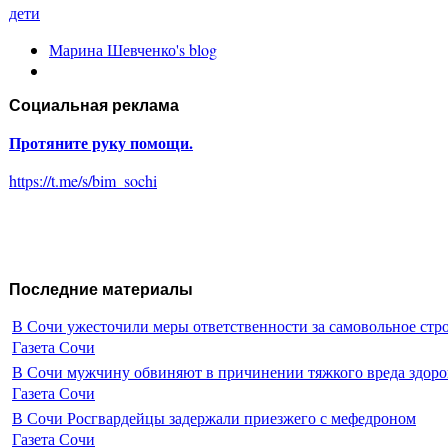
дети
Марина Шевченко's blog
Социальная реклама
Протяните руку помощи.
https://t.me/s/bim_sochi
Последние материалы
В Сочи ужесточили меры ответственности за самовольное стр
Газета Сочи
В Сочи мужчину обвиняют в причинении тяжкого вреда здоро
Газета Сочи
В Сочи Росгвардейцы задержали приезжего с мефедроном
Газета Сочи