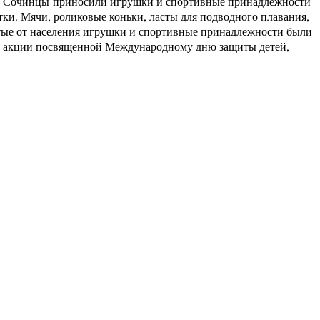
». Сочинцы приносили игрушки и спортивные принадлежности
тки. Мячи, роликовые коньки, ласты для подводного плавания,
ятые от населения игрушки и спортивные принадлежности были
ой акции посвященной Международному дню защиты детей,