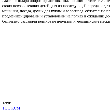
Акция «Подари добро» организованная по инициативе ТОС «
своих повзрослевших детей, для их последующей передачи детк
машинки, поезда, домик для куклы и велосипед, обязательно 
продезинфицированы и установлены на полках в ожидании до
бесплатно раздавали резиновые перчатки и медицинские маски.
Теги:
ТОС КСМ