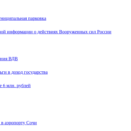
униципальная парковка
ной информации о действиях Вооруженных сил России
ания ВДВ
ги в доход государства
 6 млн. рублей
 в аэропорту Сочи