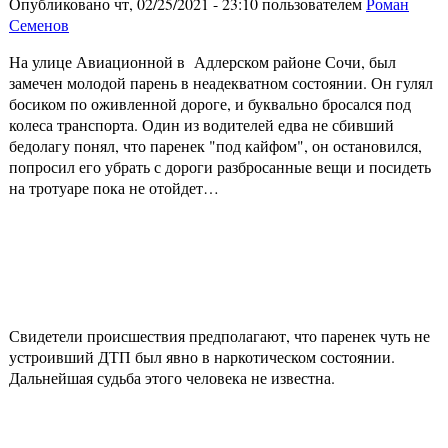
Опубликовано чт, 02/25/2021 - 23:10 пользователем
Роман
Семенов
На улице Авиационной в Адлерском районе Сочи, был
замечен молодой парень в неадекватном состоянии. Он гулял
босиком по оживленной дороге, и буквально бросался под
колеса транспорта. Один из водителей едва не сбивший
бедолагу понял, что паренек "под кайфом", он остановился,
попросил его убрать с дороги разбросанные вещи и посидеть
на тротуаре пока не отойдет…
Свидетели происшествия предполагают, что паренек чуть не
устроивший ДТП был явно в наркотическом состоянии.
Дальнейшая судьба этого человека не известна.