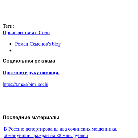
Теги:
Происшествия в Сочи
Роман Семенов's blog
Социальная реклама
Протяните руку помощи.
https://t.me/s/bim_sochi
Последние материалы
В Россию депортированы два сочинских мошенника,
обманувшие граждан на 88 млн. рублей