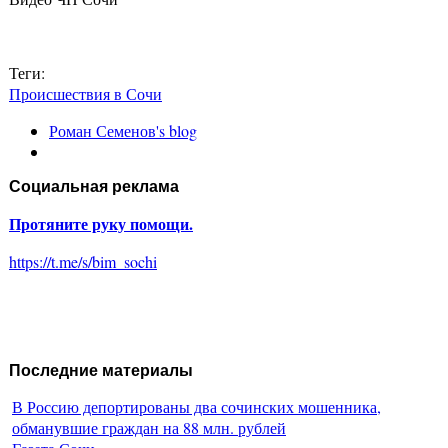
Теги:
Происшествия в Сочи
Роман Семенов's blog
Социальная реклама
Протяните руку помощи.
https://t.me/s/bim_sochi
Последние материалы
В Россию депортированы два сочинских мошенника,
обманувшие граждан на 88 млн. рублей