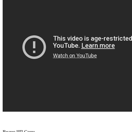
Видео ЧП Сочи