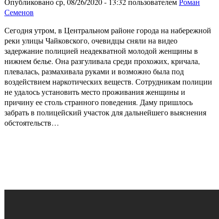
Опубликовано ср, 08/26/2020 - 13:32 пользователем
Роман
Семенов
Сегодня утром, в Центральном районе города на набережной
реки улицы Чайковского, очевидцы сняли на видео
задержание полицией неадекватной молодой женщины в
нижнем белье. Она разгуливала среди прохожих, кричала,
плевалась, размахивала руками и возможно была под
воздействием наркотических веществ. Сотрудникам полиции
не удалось установить место проживания женщины и
причину ее столь странного поведения. Даму пришлось
забрать в полицейский участок для дальнейшего выяснения
обстоятельств…