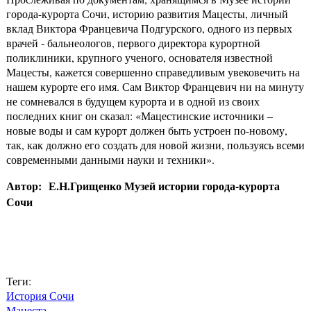
города-курорта Сочи, историю развития Мацесты, личный
вклад Виктора Францевича Подгурского, одного из первых
врачей - бальнеологов, первого директора курортной
поликлиники, крупного ученого, основателя известной
Мацесты, кажется совершенно справедливым увековечить на
нашем курорте его имя. Сам Виктор Францевич ни на минуту
не сомневался в будущем курорта и в одной из своих
последних книг он сказал: «Мацестинские источники –
новые воды и сам курорт должен быть устроен по-новому,
так, как должно его создать для новой жизни, пользуясь всеми
современными данными науки и техники».
Автор: Е.Н.Грищенко Музей истории города-курорта
Сочи
Теги:
История Сочи
Мацеста