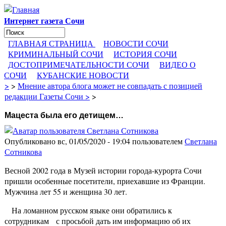
Перейти к основному содержанию
Интернет газета Сочи
Поиск
Форма поиска
ГЛАВНАЯ СТРАНИЦА
НОВОСТИ СОЧИ
КРИМИНАЛЬНЫЙ СОЧИ
ИСТОРИЯ СОЧИ
ДОСТОПРИМЕЧАТЕЛЬНОСТИ СОЧИ
ВИДЕО О
СОЧИ
КУБАНСКИЕ НОВОСТИ
>
>
Мнение автора блога может не совпадать с позицией
редакции Газеты Сочи >
>
Мацеста была его детищем…
Опубликовано вс, 01/05/2020 - 19:04 пользователем
Светлана
Сотникова
Весной 2002 года в Музей истории города-курорта Сочи
пришли особенные посетители, приехавшие из Франции.
Мужчина лет 55 и женщина 30 лет.
На ломанном русском языке они обратились к
сотрудникам с просьбой дать им информацию об их