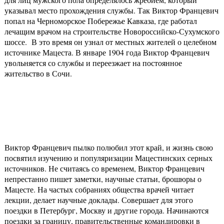
указывал место прохождения службы. Так Виктор Францевич
попал на Черноморское Побережье Кавказа, где работал
лечащим врачом на строительстве Новороссийско-Сухумского
шоссе. В это время он узнал от местных жителей о целебном
источнике Мацеста. В январе 1904 года Виктор Францевич
увольняется со службы и переезжает на постоянное
жительство в Сочи.
Виктор Францевич пылко полюбил этот край, и жизнь свою
посвятил изучению и популяризации Мацестинских серных
источников. Не считаясь со временем, Виктор Францевич
непрестанно пишет заметки, научные статьи, брошюры о
Мацесте. На частых собраниях общества врачей читает
лекции, делает научные доклады. Совершает для этого
поездки в Петербург, Москву и другие города. Начинаются
поездки за границу, правительственные командировки в