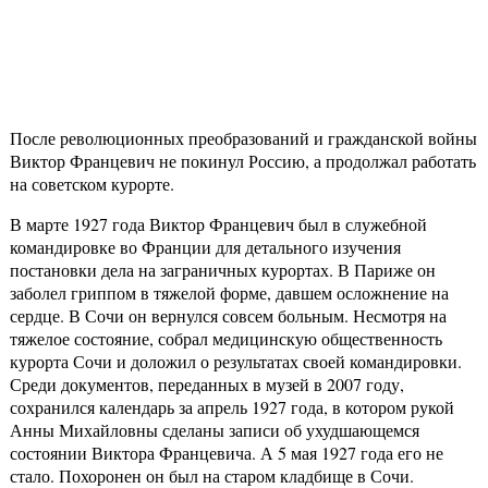
После революционных преобразований и гражданской войны
Виктор Францевич не покинул Россию, а продолжал работать
на советском курорте.
В марте 1927 года Виктор Францевич был в служебной
командировке во Франции для детального изучения
постановки дела на заграничных курортах. В Париже он
заболел гриппом в тяжелой форме, давшем осложнение на
сердце. В Сочи он вернулся совсем больным. Несмотря на
тяжелое состояние, собрал медицинскую общественность
курорта Сочи и доложил о результатах своей командировки.
Среди документов, переданных в музей в 2007 году,
сохранился календарь за апрель 1927 года, в котором рукой
Анны Михайловны сделаны записи об ухудшающемся
состоянии Виктора Францевича. А 5 мая 1927 года его не
стало. Похоронен он был на старом кладбище в Сочи.