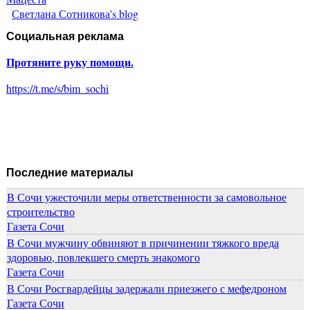
Светлана Сотникова's blog
Социальная реклама
Протяните руку помощи.
https://t.me/s/bim_sochi
Последние материалы
В Сочи ужесточили меры ответственности за самовольное
строительство
Газета Сочи
В Сочи мужчину обвиняют в причинении тяжкого вреда
здоровью, повлекшего смерть знакомого
Газета Сочи
В Сочи Росгвардейцы задержали приезжего с мефедроном
Газета Сочи