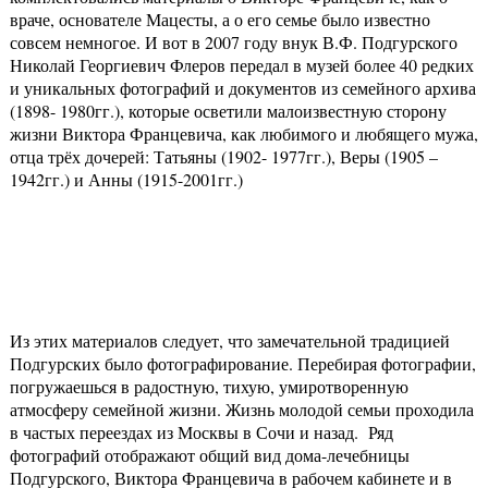
враче, основателе Мацесты, а о его семье было известно
совсем немногое. И вот в 2007 году внук В.Ф. Подгурского
Николай Георгиевич Флеров передал в музей более 40 редких
и уникальных фотографий и документов из семейного архива
(1898- 1980гг.), которые осветили малоизвестную сторону
жизни Виктора Францевича, как любимого и любящего мужа,
отца трёх дочерей: Татьяны (1902- 1977гг.), Веры (1905 –
1942гг.) и Анны (1915-2001гг.)
Из этих материалов следует, что замечательной традицией
Подгурских было фотографирование. Перебирая фотографии,
погружаешься в радостную, тихую, умиротворенную
атмосферу семейной жизни. Жизнь молодой семьи проходила
в частых переездах из Москвы в Сочи и назад. Ряд
фотографий отображают общий вид дома-лечебницы
Подгурского, Виктора Францевича в рабочем кабинете и в