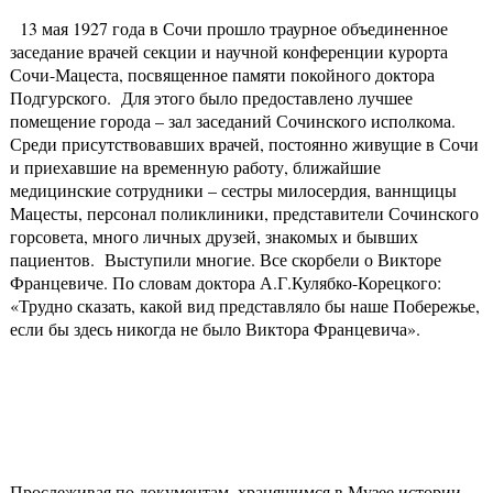
13 мая 1927 года в Сочи прошло траурное объединенное
заседание врачей секции и научной конференции курорта
Сочи-Мацеста, посвященное памяти покойного доктора
Подгурского. Для этого было предоставлено лучшее
помещение города – зал заседаний Сочинского исполкома.
Среди присутствовавших врачей, постоянно живущие в Сочи
и приехавшие на временную работу, ближайшие
медицинские сотрудники – сестры милосердия, ваннщицы
Мацесты, персонал поликлиники, представители Сочинского
горсовета, много личных друзей, знакомых и бывших
пациентов. Выступили многие. Все скорбели о Викторе
Францевиче. По словам доктора А.Г.Кулябко-Корецкого:
«Трудно сказать, какой вид представляло бы наше Побережье,
если бы здесь никогда не было Виктора Францевича».
Прослеживая по документам, хранящимся в Музее истории