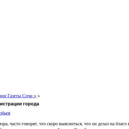
ции Газеты Сочи >
>
истрации города
обьев
ра, часто говорят, что скоро выясниться, что он делал на благо