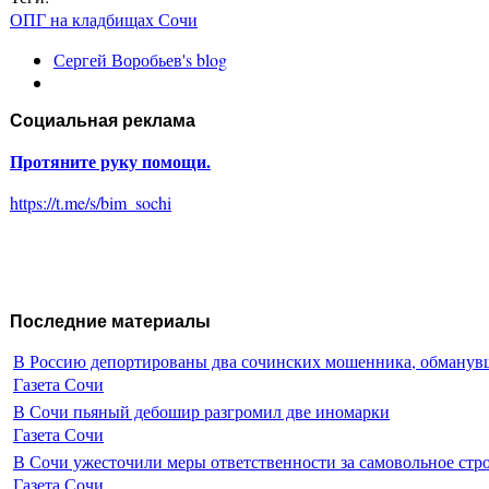
ОПГ на кладбищах Сочи
Сергей Воробьев's blog
Социальная реклама
Протяните руку помощи.
https://t.me/s/bim_sochi
Последние материалы
В Россию депортированы два сочинских мошенника, обманувш
Газета Сочи
В Сочи пьяный дебошир разгромил две иномарки
Газета Сочи
В Сочи ужесточили меры ответственности за самовольное стр
Газета Сочи