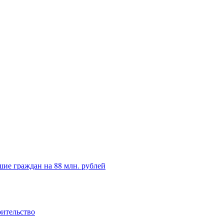
ие граждан на 88 млн. рублей
оительство