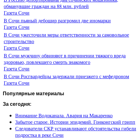
обманувшие граждан на 88 млн. рублей
Газета Сочи
В Сочи пьяный дебошир разгромил две иномарки
Газета Сочи
В Сочи ужесточили меры ответственности за самовольное
строительство
Газета Сочи
В Сочи мужчину обвиняют в причинении тяжкого вреда
здоровью, повлекшего смерть знакомого
Газета Сочи
В Сочи Росгвардейцы задержали приезжего с мефедроном
Газета Сочи
Популярные материалы
За сегодня:
Внимание Водоканала. Авария на Макаренко
Забытое старое. Истории эпидемий. Гонконгский грипп
Следователи СКР устанавливают обстоятельства гибели
подростка в реке Сочи