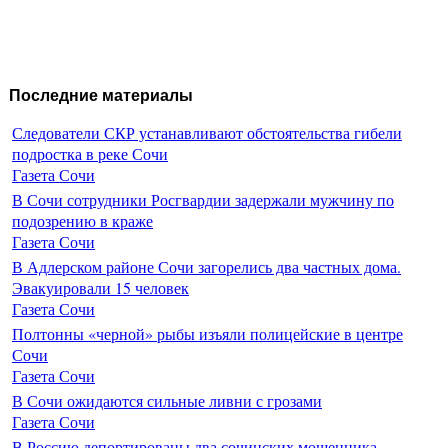
Последние материалы
Следователи СКР устанавливают обстоятельства гибели
подростка в реке Сочи
Газета Сочи
В Сочи сотрудники Росгвардии задержали мужчину по
подозрению в краже
Газета Сочи
В Адлерском районе Сочи загорелись два частных дома.
Эвакуировали 15 человек
Газета Сочи
Полтонны «черной» рыбы изъяли полицейские в центре
Сочи
Газета Сочи
В Сочи ожидаются сильные ливни с грозами
Газета Сочи
В Россию депортированы два сочинских мошенника,