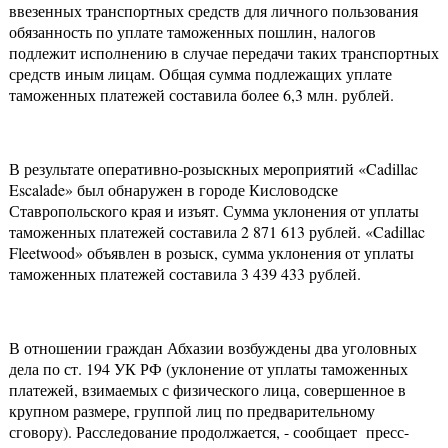
ввезенных транспортных средств для личного пользования
обязанность по уплате таможенных пошлин, налогов
подлежит исполнению в случае передачи таких транспортных
средств иным лицам. Общая сумма подлежащих уплате
таможенных платежей составила более 6,3 млн. рублей.
В результате оперативно-розыскных мероприятий «Cadillac
Escalade» был обнаружен в городе Кисловодске
Ставропольского края и изъят. Сумма уклонения от уплаты
таможенных платежей составила 2 871 613 рублей. «Cadillac
Fleetwood» объявлен в розыск, сумма уклонения от уплаты
таможенных платежей составила 3 439 433 рублей.
В отношении граждан Абхазии возбуждены два уголовных
дела по ст. 194 УК РФ (уклонение от уплаты таможенных
платежей, взимаемых с физического лица, совершенное в
крупном размере, группой лиц по предварительному
сговору). Расследование продолжается, - сообщает пресс-