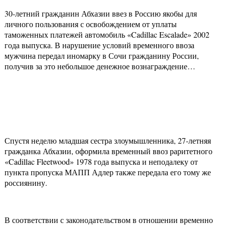
30-летний гражданин Абхазии ввез в Россию якобы для
личного пользования с освобождением от уплаты
таможенных платежей автомобиль «Cadillac Escalade» 2002
года выпуска. В нарушение условий временного ввоза
мужчина передал иномарку в Сочи гражданину России,
получив за это небольшое денежное вознаграждение…
Спустя неделю младшая сестра злоумышленника, 27-летняя
гражданка Абхазии, оформила временный ввоз раритетного
«Cadillac Fleetwood» 1978 года выпуска и неподалеку от
пункта пропуска МАПП Адлер также передала его тому же
россиянину.
В соответствии с законодательством в отношении временно