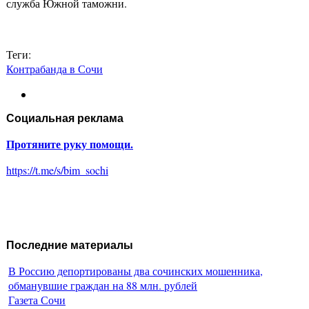
служба Южной таможни.
Теги:
Контрабанда в Сочи
Социальная реклама
Протяните руку помощи.
https://t.me/s/bim_sochi
Последние материалы
В Россию депортированы два сочинских мошенника,
обманувшие граждан на 88 млн. рублей
Газета Сочи