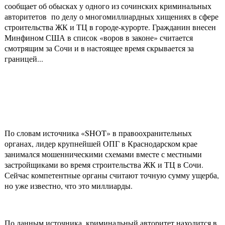
сообщает об обысках у одного из сочинских криминальных
авторитетов по делу о многомиллиардных хищениях в сфере
строительства ЖК и ТЦ в городе-курорте. Гражданин внесен
Минфином США в список «воров в законе» считается
смотрящим за Сочи и в настоящее время скрывается за
границей...
По словам источника «SHOT» в правоохранительных
органах, лидер крупнейшей ОПГ в Краснодарском крае
занимался мошенническими схемами вместе с местными
застройщиками во время строительства ЖК и ТЦ в Сочи.
Сейчас компетентные органы считают точную сумму ущерба,
но уже известно, что это миллиарды.
По данным источника, криминальный авторитет находится в