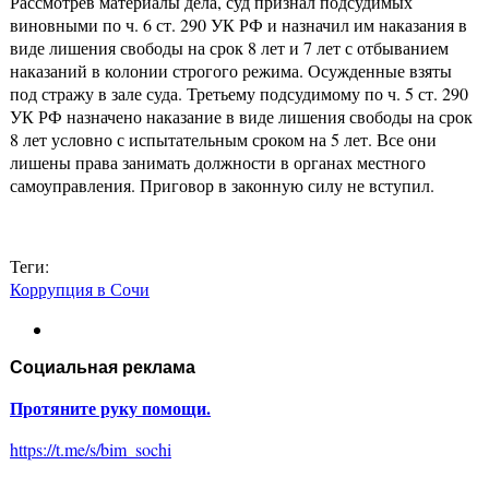
Рассмотрев материалы дела, суд признал подсудимых
виновными по ч. 6 ст. 290 УК РФ и назначил им наказания в
виде лишения свободы на срок 8 лет и 7 лет с отбыванием
наказаний в колонии строгого режима. Осужденные взяты
под стражу в зале суда. Третьему подсудимому по ч. 5 ст. 290
УК РФ назначено наказание в виде лишения свободы на срок
8 лет условно с испытательным сроком на 5 лет. Все они
лишены права занимать должности в органах местного
самоуправления. Приговор в законную силу не вступил.
Теги:
Коррупция в Сочи
Социальная реклама
Протяните руку помощи.
https://t.me/s/bim_sochi