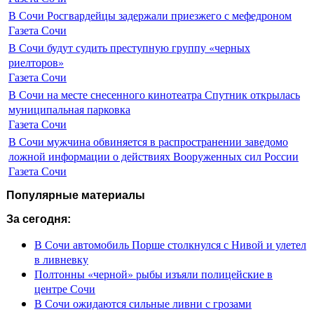
В Сочи Росгвардейцы задержали приезжего с мефедроном
Газета Сочи
В Сочи будут судить преступную группу «черных
риелторов»
Газета Сочи
В Сочи на месте снесенного кинотеатра Спутник открылась
муниципальная парковка
Газета Сочи
В Сочи мужчина обвиняется в распространении заведомо
ложной информации о действиях Вооруженных сил России
Газета Сочи
Популярные материалы
За сегодня:
В Сочи автомобиль Порше столкнулся с Нивой и улетел
в ливневку
Полтонны «черной» рыбы изъяли полицейские в
центре Сочи
В Сочи ожидаются сильные ливни с грозами