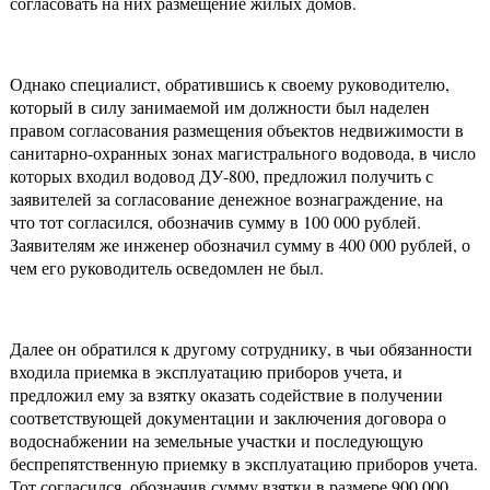
согласовать на них размещение жилых домов.
Однако специалист, обратившись к своему руководителю,
который в силу занимаемой им должности был наделен
правом согласования размещения объектов недвижимости в
санитарно-охранных зонах магистрального водовода, в число
которых входил водовод ДУ-800, предложил получить с
заявителей за согласование денежное вознаграждение, на
что тот согласился, обозначив сумму в 100 000 рублей.
Заявителям же инженер обозначил сумму в 400 000 рублей, о
чем его руководитель осведомлен не был.
Далее он обратился к другому сотруднику, в чьи обязанности
входила приемка в эксплуатацию приборов учета, и
предложил ему за взятку оказать содействие в получении
соответствующей документации и заключения договора о
водоснабжении на земельные участки и последующую
беспрепятственную приемку в эксплуатацию приборов учета.
Тот согласился, обозначив сумму взятки в размере 900 000