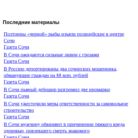
Последние материалы
Полтонны «черной» рыбы изъяли полицейские в центре
Сочи
Газета Сочи
В Сочи ожидаются сильные ливни с грозами
Газета Сочи
В Россию депортированы два сочинских мошенника,
обманувшие граждан на 88 млн. рублей
Газета Сочи
В Сочи пьяный дебошир разгромил две иномарки
Газета Сочи
В Сочи ужесточили меры ответственности за самовольное
строительство
Газета Сочи
В Сочи мужчину обвиняют в причинении тяжкого вреда
здоровью, повлекшего смерть знакомого
Газета Сочи