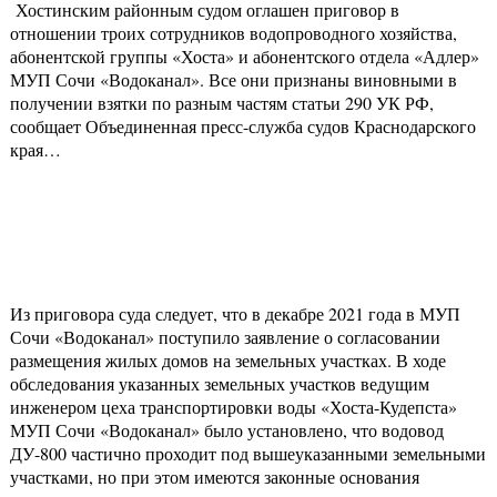
Хостинским районным судом оглашен приговор в
отношении троих сотрудников водопроводного хозяйства,
абонентской группы «Хоста» и абонентского отдела «Адлер»
МУП Сочи «Водоканал». Все они признаны виновными в
получении взятки по разным частям статьи 290 УК РФ,
сообщает Объединенная пресс-служба судов Краснодарского
края…
Из приговора суда следует, что в декабре 2021 года в МУП
Сочи «Водоканал» поступило заявление о согласовании
размещения жилых домов на земельных участках. В ходе
обследования указанных земельных участков ведущим
инженером цеха транспортировки воды «Хоста-Кудепста»
МУП Сочи «Водоканал» было установлено, что водовод
ДУ-800 частично проходит под вышеуказанными земельными
участками, но при этом имеются законные основания