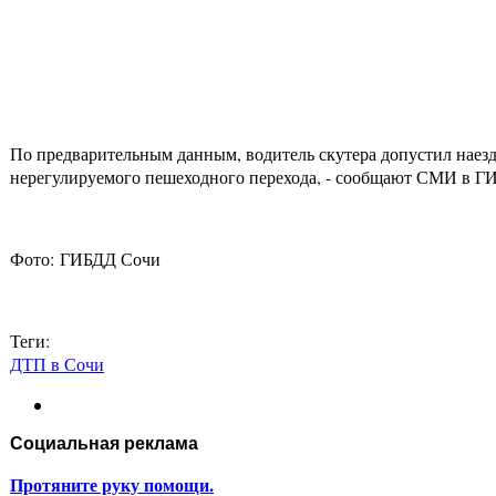
По предварительным данным, водитель скутера допустил наезд
нерегулируемого пешеходного перехода, - сообщают СМИ в Г
Фото: ГИБДД Сочи
Теги:
ДТП в Сочи
Социальная реклама
Протяните руку помощи.