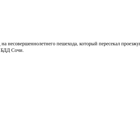
 на несовершеннолетнего пешехода, который пересекал проезжую
ИБДД Сочи.