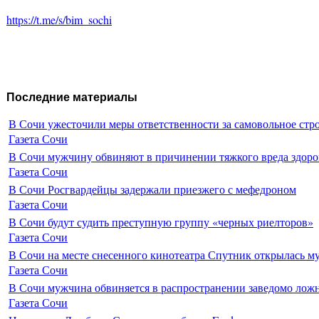
https://t.me/s/bim_sochi
Последние материалы
В Сочи ужесточили меры ответственности за самовольное стр
Газета Сочи
В Сочи мужчину обвиняют в причинении тяжкого вреда здоро
Газета Сочи
В Сочи Росгвардейцы задержали приезжего с мефедроном
Газета Сочи
В Сочи будут судить преступную группу «черных риелторов»
Газета Сочи
В Сочи на месте снесенного кинотеатра Спутник открылась м
Газета Сочи
В Сочи мужчина обвиняется в распространении заведомо лож
Газета Сочи