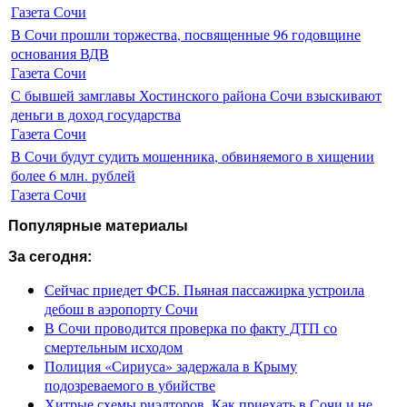
Газета Сочи
В Сочи прошли торжества, посвященные 96 годовщине
основания ВДВ
Газета Сочи
С бывшей замглавы Хостинского района Сочи взыскивают
деньги в доход государства
Газета Сочи
В Сочи будут судить мошенника, обвиняемого в хищении
более 6 млн. рублей
Газета Сочи
Популярные материалы
За сегодня:
Сейчас приедет ФСБ. Пьяная пассажирка устроила
дебош в аэропорту Сочи
В Сочи проводится проверка по факту ДТП со
смертельным исходом
Полиция «Сириуса» задержала в Крыму
подозреваемого в убийстве
Хитрые схемы риэлторов. Как приехать в Сочи и не