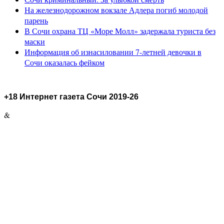
На железнодорожном вокзале Адлера погиб молодой
парень
В Сочи охрана ТЦ «Море Молл» задержала туриста без
маски
Информация об изнасиловании 7-летней девочки в
Сочи оказалась фейком
+18 Интернет газета Сочи 2019-26
&