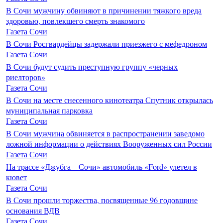
В Сочи мужчину обвиняют в причинении тяжкого вреда
здоровью, повлекшего смерть знакомого
Газета Сочи
В Сочи Росгвардейцы задержали приезжего с мефедроном
Газета Сочи
В Сочи будут судить преступную группу «черных
риелторов»
Газета Сочи
В Сочи на месте снесенного кинотеатра Спутник открылась
муниципальная парковка
Газета Сочи
В Сочи мужчина обвиняется в распространении заведомо
ложной информации о действиях Вооруженных сил России
Газета Сочи
На трассе «Джубга – Сочи» автомобиль «Ford» улетел в
кювет
Газета Сочи
В Сочи прошли торжества, посвященные 96 годовщине
основания ВДВ
Газета Сочи