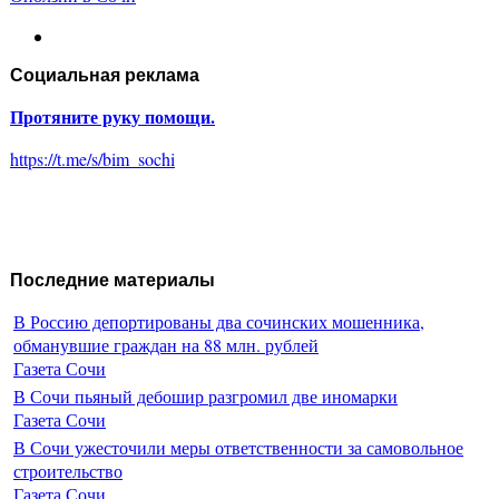
Социальная реклама
Протяните руку помощи.
https://t.me/s/bim_sochi
Последние материалы
В Россию депортированы два сочинских мошенника,
обманувшие граждан на 88 млн. рублей
Газета Сочи
В Сочи пьяный дебошир разгромил две иномарки
Газета Сочи
В Сочи ужесточили меры ответственности за самовольное
строительство
Газета Сочи