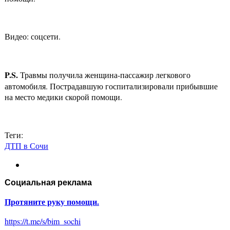
Видео: соцсети.
P
.
S
.
Травмы получила женщина-пассажир легкового
автомобиля. Пострадавшую госпитализировали прибывшие
на место медики скорой помощи.
Теги:
ДТП в Сочи
Социальная реклама
Протяните руку помощи.
https://t.me/s/bim_sochi