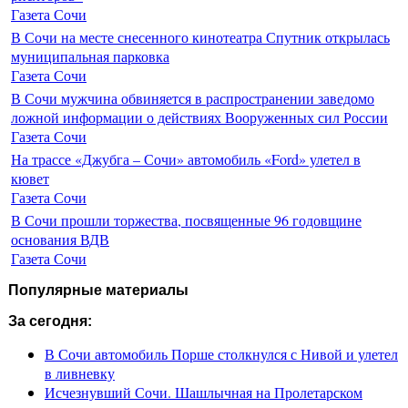
Газета Сочи
В Сочи на месте снесенного кинотеатра Спутник открылась
муниципальная парковка
Газета Сочи
В Сочи мужчина обвиняется в распространении заведомо
ложной информации о действиях Вооруженных сил России
Газета Сочи
На трассе «Джубга – Сочи» автомобиль «Ford» улетел в
кювет
Газета Сочи
В Сочи прошли торжества, посвященные 96 годовщине
основания ВДВ
Газета Сочи
Популярные материалы
За сегодня:
В Сочи автомобиль Порше столкнулся с Нивой и улетел
в ливневку
Исчезнувший Сочи. Шашлычная на Пролетарском