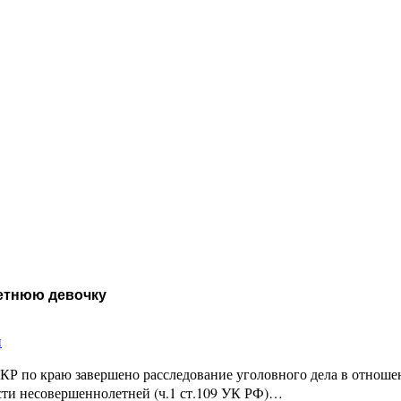
летнюю девочку
и
КР по краю завершено расследование уголовного дела в отношен
сти несовершеннолетней (ч.1 ст.109 УК РФ)…