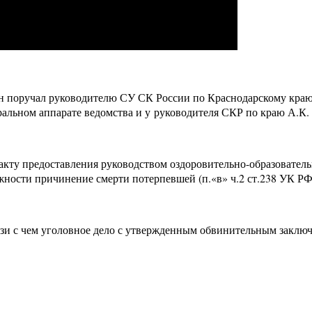
н поручал руководителю СУ СК России по Краснодарскому краю
ральном аппарате ведомства и у руководителя СКР по краю А.К.
акту предоставления руководством оздоровительно-образователь
ности причинение смерти потерпевшей (п.«в» ч.2 ст.238 УК РФ
вязи с чем уголовное дело с утвержденным обвинительным заключ