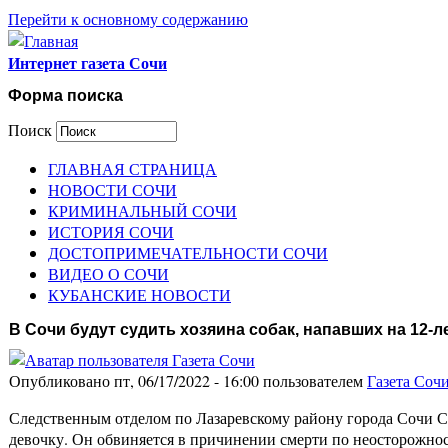
Перейти к основному содержанию
Интернет газета Сочи
Форма поиска
Поиск
ГЛАВНАЯ СТРАНИЦА
НОВОСТИ СОЧИ
КРИМИНАЛЬНЫЙ СОЧИ
ИСТОРИЯ СОЧИ
ДОСТОПРИМЕЧАТЕЛЬНОСТИ СОЧИ
ВИДЕО О СОЧИ
КУБАНСКИЕ НОВОСТИ
В Сочи будут судить хозяина собак, напавших на 12-
Опубликовано пт, 06/17/2022 - 16:00 пользователем
Газета Соч
Следственным отделом по Лазаревскому району города Сочи С
девочку. Он обвиняется в причинении смерти по неосторожно