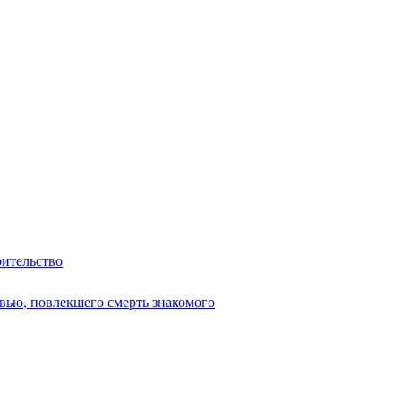
оительство
вью, повлекшего смерть знакомого