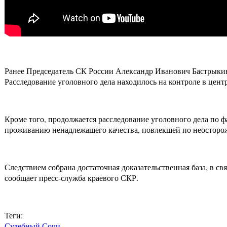
Ранее Председатель СК России Александр Иванович Бастрыки
Расследование уголовного дела находилось на контроле в цент
Кроме того, продолжается расследование уголовного дела по ф
проживанию ненадлежащего качества, повлекшей по неосторож
Следствием собрана достаточная доказательственная база, в с
сообщает пресс-служба краевого СКР.
Теги:
Судебный Сочи