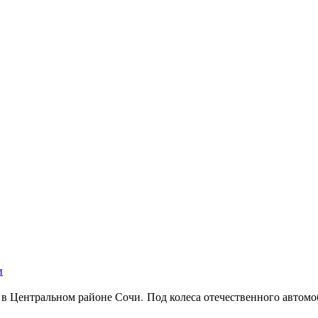
и
 в Центральном районе Сочи. Под колеса отечественного автом