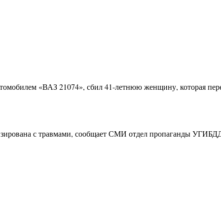
томобилем «ВАЗ 21074», сбил 41-летнюю женщину, которая пере
лизирована с травмами, сообщает СМИ отдел пропаганды УГИБД