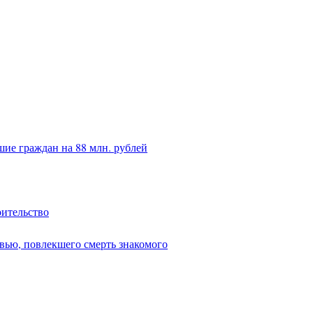
ие граждан на 88 млн. рублей
оительство
вью, повлекшего смерть знакомого