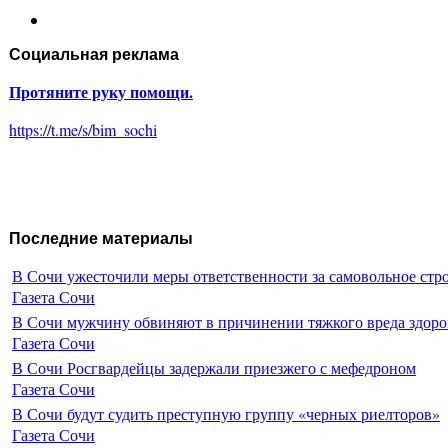
Социальная реклама
Протяните руку помощи.
https://t.me/s/bim_sochi
Последние материалы
В Сочи ужесточили меры ответственности за самовольное стр
Газета Сочи
В Сочи мужчину обвиняют в причинении тяжкого вреда здоро
Газета Сочи
В Сочи Росгвардейцы задержали приезжего с мефедроном
Газета Сочи
В Сочи будут судить преступную группу «черных риелторов»
Газета Сочи