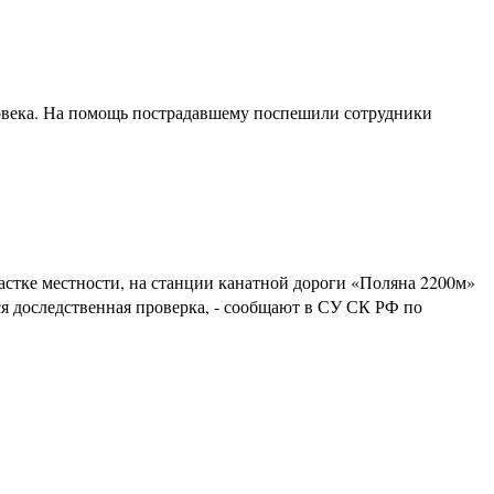
еловека. На помощь пострадавшему поспешили сотрудники
астке местности, на станции канатной дороги «Поляна 2200м»
я доследственная проверка, - сообщают в СУ СК РФ по