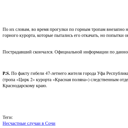
По их словам, во время прогулки по горным тропам внезапно 
горного курорта, которые пытались его откачать, но попытки 
Пострадавший скончался. Официальной информации по данном
P
.
S
.
По факту гибели 47-летнего жителя города Уфа Республик
(тропа «Цирк 2» курорта «Красная поляна») следственным отд
Краснодарскому краю.
Теги:
Несчастные случаи в Сочи