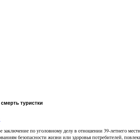
 смерть туристки
и
 заключение по уголовному делу в отношении 39-летнего местно
ованиям безопасности жизни или здоровья потребителей, повле