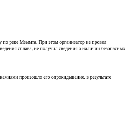
у по реке Мзымта. При этом организатор не провел
ведения сплава, не получил сведения о наличии безопасных
с камнями произошло его опрокидывание, в результате