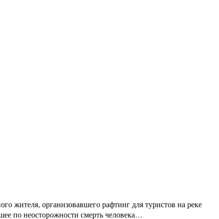
го жителя, организовавшего рафтинг для туристов на реке
кшее по неосторожности смерть человека…