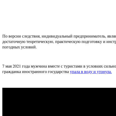
По версии следствия, индивидуальный предприниматель, являяс
достаточную теоретическую, практическую подготовку и инстр
погодных условий.
7 мая 2021 года мужчина вместе с туристами в условиях сильн
гражданка иностранного государства
упала в воду и утонула.