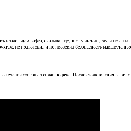
ь владельцем рафта, оказывал группе туристов услуги по сплав
уктаж, не подготовил и не проверил безопасность маршрута про
ого течения совершал сплав по реке. После столкновения рафта 