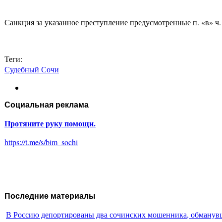
Санкция за указанное преступление предусмотренные п. «в» ч.
Теги:
Судебный Сочи
Социальная реклама
Протяните руку помощи.
https://t.me/s/bim_sochi
Последние материалы
В Россию депортированы два сочинских мошенника, обманувш