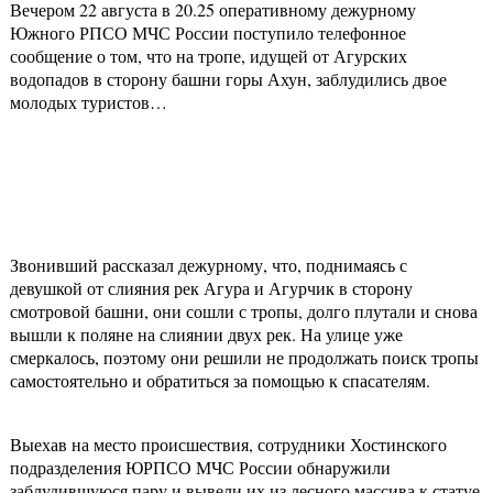
Вечером 22 августа в 20.25 оперативному дежурному
Южного РПСО МЧС России поступило телефонное
сообщение о том, что на тропе, идущей от Агурских
водопадов в сторону башни горы Ахун, заблудились двое
молодых туристов…
Звонивший рассказал дежурному, что, поднимаясь с
девушкой от слияния рек Агура и Агурчик в сторону
смотровой башни, они сошли с тропы, долго плутали и снова
вышли к поляне на слиянии двух рек. На улице уже
смеркалось, поэтому они решили не продолжать поиск тропы
самостоятельно и обратиться за помощью к спасателям.
Выехав на место происшествия, сотрудники Хостинского
подразделения ЮРПСО МЧС России обнаружили
заблудившуюся пару и вывели их из лесного массива к статуе