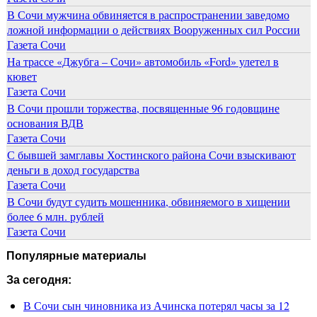
В Сочи мужчина обвиняется в распространении заведомо
ложной информации о действиях Вооруженных сил России
Газета Сочи
На трассе «Джубга – Сочи» автомобиль «Ford» улетел в
кювет
Газета Сочи
В Сочи прошли торжества, посвященные 96 годовщине
основания ВДВ
Газета Сочи
С бывшей замглавы Хостинского района Сочи взыскивают
деньги в доход государства
Газета Сочи
В Сочи будут судить мошенника, обвиняемого в хищении
более 6 млн. рублей
Газета Сочи
Популярные материалы
За сегодня:
В Сочи сын чиновника из Ачинска потерял часы за 12