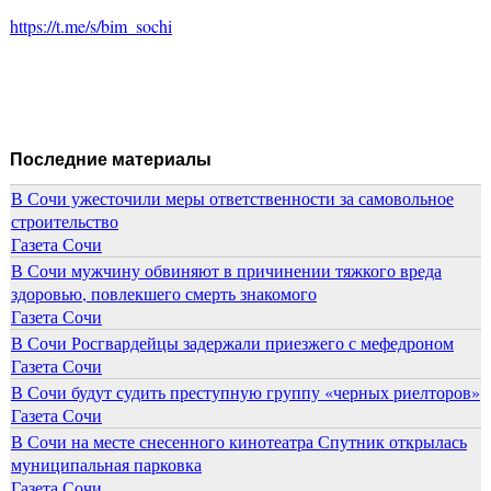
https://t.me/s/bim_sochi
Последние материалы
В Сочи ужесточили меры ответственности за самовольное
строительство
Газета Сочи
В Сочи мужчину обвиняют в причинении тяжкого вреда
здоровью, повлекшего смерть знакомого
Газета Сочи
В Сочи Росгвардейцы задержали приезжего с мефедроном
Газета Сочи
В Сочи будут судить преступную группу «черных риелторов»
Газета Сочи
В Сочи на месте снесенного кинотеатра Спутник открылась
муниципальная парковка
Газета Сочи