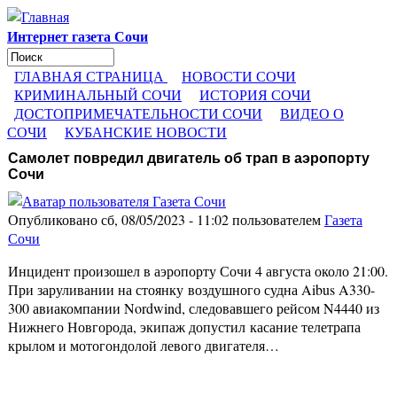
Перейти к основному содержанию
Интернет газета Сочи
Поиск
Форма поиска
ГЛАВНАЯ СТРАНИЦА
НОВОСТИ СОЧИ
КРИМИНАЛЬНЫЙ СОЧИ
ИСТОРИЯ СОЧИ
ДОСТОПРИМЕЧАТЕЛЬНОСТИ СОЧИ
ВИДЕО О
СОЧИ
КУБАНСКИЕ НОВОСТИ
Самолет повредил двигатель об трап в аэропорту
Сочи
Опубликовано сб, 08/05/2023 - 11:02 пользователем
Газета
Сочи
Инцидент произошел в аэропорту Сочи 4 августа около 21:00.
При заруливании на стоянку воздушного судна Aibus A330-
300 авиакомпании Nordwind, следовавшего рейсом N4440 из
Нижнего Новгорода, экипаж допустил касание телетрапа
крылом и мотогондолой левого двигателя…