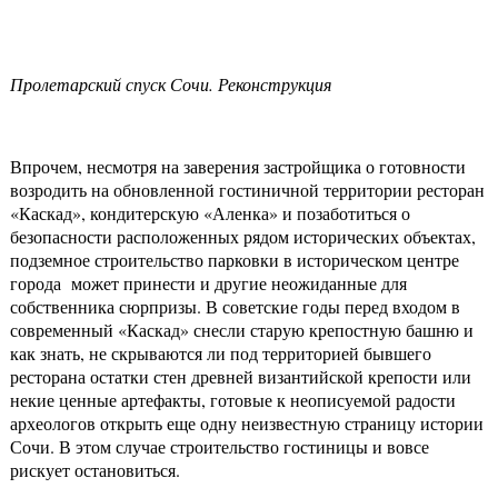
Пролетарский спуск Сочи. Реконструкция
Впрочем, несмотря на заверения застройщика о готовности
возродить на обновленной гостиничной территории ресторан
«Каскад», кондитерскую «Аленка» и позаботиться о
безопасности расположенных рядом исторических объектах,
подземное строительство парковки в историческом центре
города может принести и другие неожиданные для
собственника сюрпризы. В советские годы перед входом в
современный «Каскад» снесли старую крепостную башню и
как знать, не скрываются ли под территорией бывшего
ресторана остатки стен древней византийской крепости или
некие ценные артефакты, готовые к неописуемой радости
археологов открыть еще одну неизвестную страницу истории
Сочи. В этом случае строительство гостиницы и вовсе
рискует остановиться.