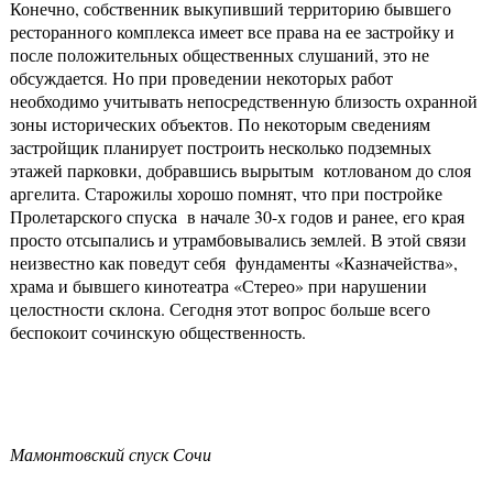
Конечно, собственник выкупивший территорию бывшего
ресторанного комплекса имеет все права на ее застройку и
после положительных общественных слушаний, это не
обсуждается. Но при проведении некоторых работ
необходимо учитывать непосредственную близость охранной
зоны исторических объектов. По некоторым сведениям
застройщик планирует построить несколько подземных
этажей парковки, добравшись вырытым котлованом до слоя
аргелита. Старожилы хорошо помнят, что при постройке
Пролетарского спуска в начале 30-х годов и ранее, его края
просто отсыпались и утрамбовывались землей. В этой связи
неизвестно как поведут себя фундаменты «Казначейства»,
храма и бывшего кинотеатра «Стерео» при нарушении
целостности склона. Сегодня этот вопрос больше всего
беспокоит сочинскую общественность.
Мамонтовский спуск Сочи