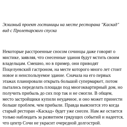
Эскизный проект гостиницы на месте ресторана "Каскад"
вид с Пролетарского спуска
Некоторые расстроенные сносом сочинцы даже говорят о
мистике, заявляя, что снесенные здания будут мстить своим
владельцам. Смешно, но в пример, они приводят
Поцелуевский гастроном, на месте которого много лет стоит
новое и неиспользуемое здание. Сначала на его первых
этажах планировали открыть большой супермаркет, потом
пытались переделать площади под многоквартирный дом, но
получить прибыль до сих пор так и не смогли. В общем,
место застройщики купили неудачное, и оно может принести
больше проблем, чем прибыли. Правда выяснится это когда
старый ресторан «Каскад» будет уже снесен. Нам же остается
только наблюдать за развитием грядущих событий и надеется,
что центр Сочи не украсит очередной долгострой.