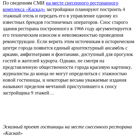
По сведениям СМИ
на месте снесенного ресторанного
комплекса «Каскад»
застройщики планируют построить 4
этажный отель и передать его в управление одному из
известных брендов гостиничных операторов. Снос старого
здания ресторана построенного в 1966 году аргументируется
его техническим износом и невозможностью проведения
реконструкции. Если верить этим источникам в историческом
центре города появится единый архитектурный ансамбль с
арками, амфитеатрами и фонтанами, доступный для прогулок
гостей и жителей курорта. Однако, не смотря на
представленную общественности города красивую картинку,
журналисты до конца не могут определиться с этажностью
новой гостиницы, и некоторые весьма уважаемые издания
называют пределом мечтаний приступившего к сносу
застройщика 9 этажей…
Эскизный проект гостиницы на месте снесенного ресторана
«Каскад»