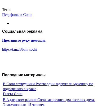
Теги:
Педофилы в Сочи
Социальная реклама
Протяните руку помощи.
https://t.me/s/bim_sochi
Последние материалы
В Сочи сотрудники Росгвардии задержали мужчину по
подозрению в краже
Газета Сочи
В Адлерском районе Сочи загорелись два частных дома.
Эвакуировали 15 человек