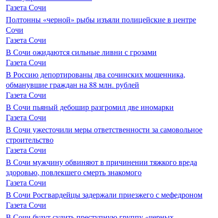
Газета Сочи
Полтонны «черной» рыбы изъяли полицейские в центре
Сочи
Газета Сочи
В Сочи ожидаются сильные ливни с грозами
Газета Сочи
В Россию депортированы два сочинских мошенника,
обманувшие граждан на 88 млн. рублей
Газета Сочи
В Сочи пьяный дебошир разгромил две иномарки
Газета Сочи
В Сочи ужесточили меры ответственности за самовольное
строительство
Газета Сочи
В Сочи мужчину обвиняют в причинении тяжкого вреда
здоровью, повлекшего смерть знакомого
Газета Сочи
В Сочи Росгвардейцы задержали приезжего с мефедроном
Газета Сочи
В Сочи будут судить преступную группу «черных