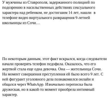
У мужчины из Ставрополя, задержанного полицией по
подозрению в насильственных действиях сексуального
характера над ребенком, не достигшим 14 лет, нашли в
телефоне видео виртуального развращения 9-летней
школьницы из Сочи…
По некоторым данным, этот факт вскрылся, когда следователи
начали проверять телефон педофила. Оказалось, что его
жертвой стала еще одна девочка. Она — жительница Сочи.
На момент совершения преступления ей было всего 9 лет. С
ней фигурант уголовного дела познакомился онлайн и
общался через WhatsApp. Изначально переписка была
дружеская, но в какой-то момент приобрела интимный
характер.