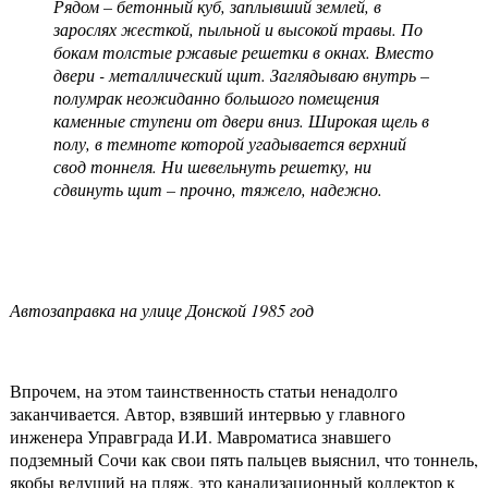
Рядом – бетонный куб, заплывший землей, в
зарослях жесткой, пыльной и высокой травы. По
бокам толстые ржавые решетки в окнах. Вместо
двери - металлический щит. Заглядываю внутрь –
полумрак неожиданно большого помещения
каменные ступени от двери вниз. Широкая щель в
полу, в темноте которой угадывается верхний
свод тоннеля. Ни шевельнуть решетку, ни
сдвинуть щит – прочно, тяжело, надежно.
Автозаправка на улице Донской 1985 год
Впрочем, на этом таинственность статьи ненадолго
заканчивается. Автор, взявший интервью у главного
инженера Управграда И.И. Мавроматиса знавшего
подземный Сочи как свои пять пальцев выяснил, что тоннель,
якобы ведущий на пляж, это канализационный коллектор к