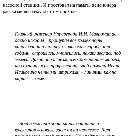
насосной станции. И посетовал на память пенсионера
рассказавшего ему об этом проходе.
Главный инженер Управграда И.И. Мавроматис
давно исходил – прощупал все коллекторы
канализации и тоннели-ливневки в городе, что
годами строились, множились, накапливались под
землей. Давно они исчезли в воспоминаниях многих,
но сохранились в профессиональной памяти Ивана
Исаковича четкими штрихами – линиями, как на
карте – схеме.
- Вот здесь проходит канализационный
коллектор – показывает он на чертеже. Лет
пятнадцать назад строили. Но пройти по нему