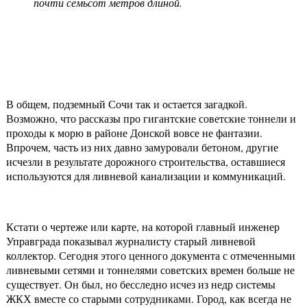
почти семьсот метров длиной.
В общем, подземный Сочи так и остается загадкой.
Возможно, что рассказы про гигантские советские тоннели и
проходы к морю в районе Донской вовсе не фантазии.
Впрочем, часть из них давно замуровали бетоном, другие
исчезли в результате дорожного строительства, оставшиеся
используются для ливневой канализации и коммуникаций.
Кстати о чертеже или карте, на которой главный инженер
Управграда показывал журналисту старый ливневой
коллектор. Сегодня этого ценного документа с отмеченными
ливневыми сетями и тоннелями советских времен больше не
существует. Он был, но бесследно исчез из недр системы
ЖКХ вместе со старыми сотрудниками. Город, как всегда не