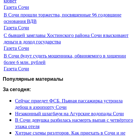
кювет
Газета Сочи
В Сочи прошли торжества, посвященные 96 годовщине
основания ВДВ
Газета Сочи
С бывшей замглавы Хостинского района Сочи взыскивают
деньги в доход государства
Газета Сочи
В Сочи будут судить мошенника, обвиняемого в хищении
более 6 млн. рублей
Газета Сочи
Популярные материалы
За сегодня:
Сейчас приедет ФСБ. Пьяная пассажирка устроила
дебош в аэропорту Сочи
Незаконный шлагбаум на Агурские водопады Сочи
В Сочи девушка разбилась насмерть выпав с четвёртого
этажа отеля
Хитрые схемы риэлторов. Как приехать в Сочи и не