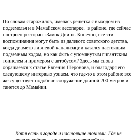
По словам старожилов, имелась решетка с выходом из
подземелья и в Мамайском лесопарке, в районе, где сейчас
построен ресторан «Замок Двин». Конечно, все эти
воспоминания могут быть из далекого советского детства,
когда диаметр ливневой канализации казался настоящим
подземным ходом, но как быть с упомянутым гигантским
тоннелем и примером с автобусом? Здесь мы снова
обращаемся к статье Евгения Шеронова, и благодаря его
следующему интервью узнаем, что где-то в этом районе все
же существует подобное сооружение длиной 700 метров и
тянется до Мамайки.
Хотя есть в городе и настоящие тоннели. Где не
только ходить – на легковом автомобиле