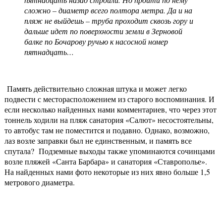
сложно – диаметр всего полтора метра. Да и на
пляж не выйдешь – труба проходит сквозь гору и
дальше идет по поверхности земли в Зерновой
балке по Бочарову ручью к насосной номер
пятнадцать…
Память действительно сложная штука и может легко
подвести с месторасположением из старого воспоминания. И
если несколько найденных нами комментариев, что через этот
тоннель ходили на пляж санатория «Салют» несостоятельны,
то автобус там не поместится и подавно. Однако, возможно,
лаз возле заправки был не единственным, и память все
спутала? Подземные выходы также упоминаются сочинцами
возле пляжей «Санта Барбара» и санатория «Ставрополье».
На найденных нами фото некоторые из них явно больше 1,5
метрового диаметра.