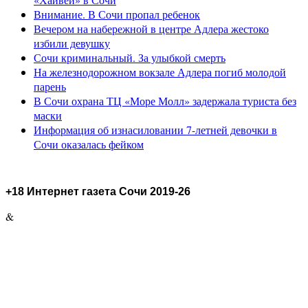
Внимание. В Сочи пропал ребенок
Вечером на набережной в центре Адлера жестоко
избили девушку
Сочи криминальный. За улыбкой смерть
На железнодорожном вокзале Адлера погиб молодой
парень
В Сочи охрана ТЦ «Море Молл» задержала туриста без
маски
Информация об изнасиловании 7-летней девочки в
Сочи оказалась фейком
+18 Интернет газета Сочи 2019-26
&