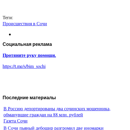
Теги:
Происшествия в Сочи
Социальная реклама
Протяните руку помощи.
https://t.me/s/bim_sochi
Последние материалы
В Россию депортированы два сочинских мошенника,
обманувшие граждан на 88 млн. рублей
Газета Сочи
В Сочи пьяный дебошир разгромил две иномарки