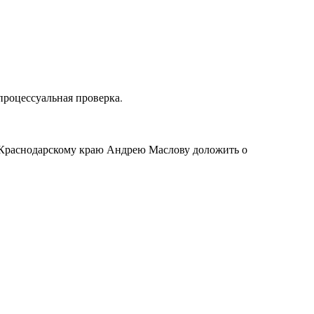
процессуальная проверка.
 Краснодарскому краю Андрею Маслову доложить о