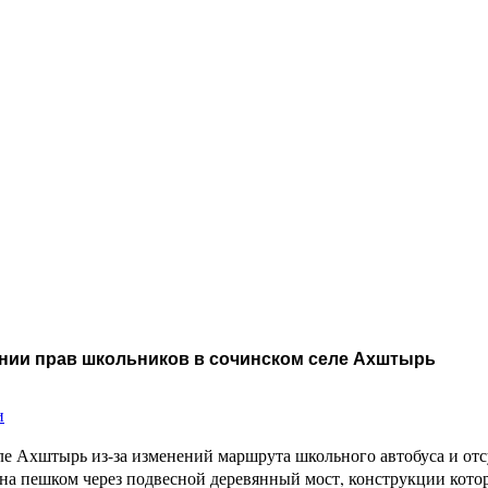
нии прав школьников в сочинском селе Ахштырь
и
еле Ахштырь из-за изменений маршрута школьного автобуса и о
а пешком через подвесной деревянный мост, конструкции котор