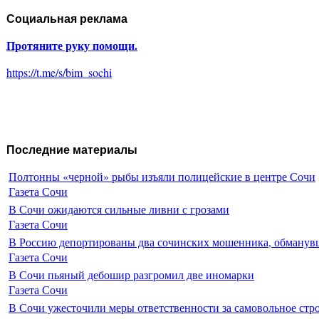
Социальная реклама
Протяните руку помощи.
https://t.me/s/bim_sochi
Последние материалы
Полтонны «черной» рыбы изъяли полицейские в центре Сочи
Газета Сочи
В Сочи ожидаются сильные ливни с грозами
Газета Сочи
В Россию депортированы два сочинских мошенника, обманувш
Газета Сочи
В Сочи пьяный дебошир разгромил две иномарки
Газета Сочи
В Сочи ужесточили меры ответственности за самовольное стр