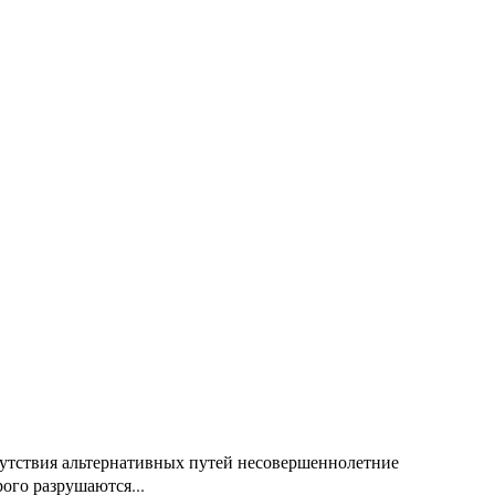
тсутствия альтернативных путей несовершеннолетние
ого разрушаются...