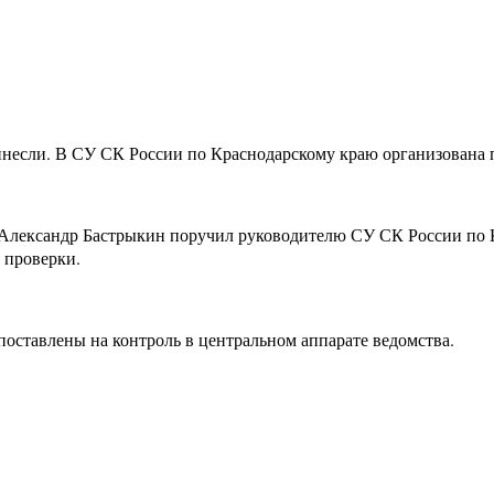
инесли. В СУ СК России по Краснодарскому краю организована 
 Александр Бастрыкин поручил руководителю СУ СК России по
 проверки.
поставлены на контроль в центральном аппарате ведомства.