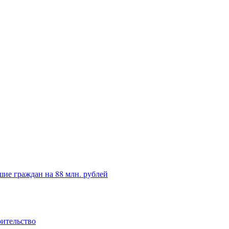
ие граждан на 88 млн. рублей
оительство