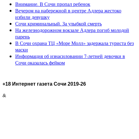
Внимание. В Сочи пропал ребенок
Вечером на набережной в центре Адлера жестоко
избили девушку
Сочи криминальный. За улыбкой смерть
На железнодорожном вокзале Адлера погиб молодой
парень
В Сочи охрана ТЦ «Море Молл» задержала туриста без
маски
Информация об изнасиловании 7-летней девочки в
Сочи оказалась фейком
+18 Интернет газета Сочи 2019-26
&