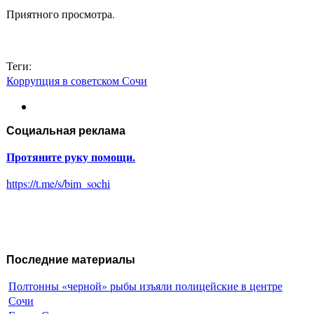
Приятного просмотра.
Теги:
Коррупция в советском Сочи
Социальная реклама
Протяните руку помощи.
https://t.me/s/bim_sochi
Последние материалы
Полтонны «черной» рыбы изъяли полицейские в центре
Сочи