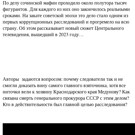
По делу сочинской мафии проходило около полутора тысяч
фигурантов. Для каждого из них оно закончилось реальными
сроками. На закате советской эпохи это дело стало одним из
первых коррупционных расследований и прогремело на всю
страну. Об этом рассказывает новый сюжет Центрального
телевидения, вышедший в 2023 году…
Авторы задаются вопросом: почему следователи так и не
смогли доказать вину самого главного взяточника, хотя все
ниточки вели к хозяину Краснодарского края Медунову? Как
связана смерть генерального прокурора СССР с этим делом?
Кто в действительности был главной целью расследования?