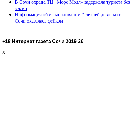
В Сочи охрана ТЦ «Море Молл» задержала туриста без
маски
Информация об изнасиловании 7-летней девочки в
Сочи оказалась фейком
+18 Интернет газета Сочи 2019-26
&