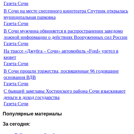
Газета Сочи
В Сочи на месте снесенного кинотеатра Спутник открылась
муниципальная парковка
Газета Сочи
В Сочи мужчина обвиняется в распространении заведомо
ложной информации о действиях Вооруженных сил России
Газета Сочи
На трассе «Джубга – Сочи» автомобиль «Ford» улетел в
кювет
Газета Сочи
В Сочи прошли торжества, посвященные 96 годовщине
основания ВДВ
Газета Сочи
С бывшей замглавы Хостинского района Сочи взыскивают
деньги в доход государства
Газета Сочи
Популярные материалы
За сегодня: