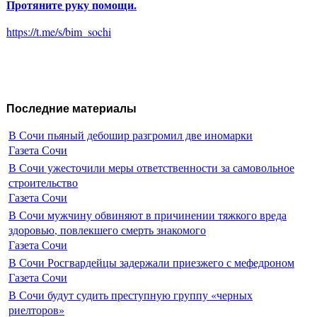
Протяните руку помощи.
https://t.me/s/bim_sochi
Последние материалы
В Сочи пьяный дебошир разгромил две иномарки
Газета Сочи
В Сочи ужесточили меры ответственности за самовольное
строительство
Газета Сочи
В Сочи мужчину обвиняют в причинении тяжкого вреда
здоровью, повлекшего смерть знакомого
Газета Сочи
В Сочи Росгвардейцы задержали приезжего с мефедроном
Газета Сочи
В Сочи будут судить преступную группу «черных
риелторов»