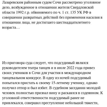
Лазаревским районным судом Сочи рассмотрено уголовное
дело, возбужденное в отношении жителя Свердловской
области 1992 г.р. обвиняемого по ч. 1 ст. 135 УК РФ в
совершении развратных действий без применения насилия в
отношении лица, не достигшего шестнадцатилетнего
возраста…
Из приговора суда следует, что подсудимый являлся
руководителем театра танцев и в июле 2022 года привез
своих учеников в Сочи для участия в международном
танцевальном конкурсе. В одну из ночей подсудимый
попытался пристать к своему 15-летнему ученику, однако
получил отпор и был избит. В судебном заседании молодой
человек полностью признал вину и раскаялся в содеянном. К
уголовной ответственности подсудимый ранее не
привлекался, совершил преступление небольшой тяжести,