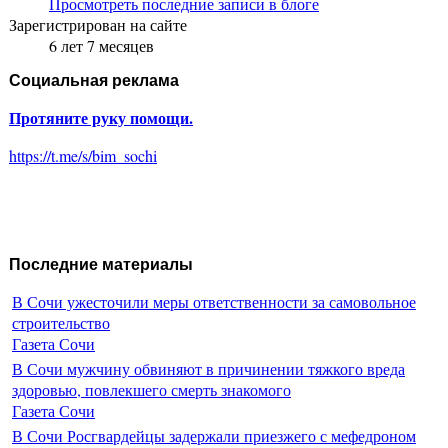
Просмотреть последние записи в блоге
Зарегистрирован на сайте
6 лет 7 месяцев
Социальная реклама
Протяните руку помощи.
https://t.me/s/bim_sochi
Последние материалы
В Сочи ужесточили меры ответственности за самовольное
строительство
Газета Сочи
В Сочи мужчину обвиняют в причинении тяжкого вреда
здоровью, повлекшего смерть знакомого
Газета Сочи
В Сочи Росгвардейцы задержали приезжего с мефедроном