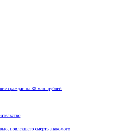
ие граждан на 88 млн. рублей
оительство
вью, повлекшего смерть знакомого