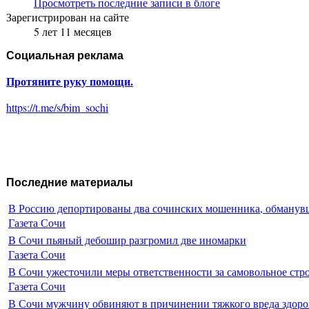
Просмотреть последние записи в блоге
Зарегистрирован на сайте
5 лет 11 месяцев
Социальная реклама
Протяните руку помощи.
https://t.me/s/bim_sochi
Последние материалы
В Россию депортированы два сочинских мошенника, обманувш
Газета Сочи
В Сочи пьяный дебошир разгромил две иномарки
Газета Сочи
В Сочи ужесточили меры ответственности за самовольное стр
Газета Сочи
В Сочи мужчину обвиняют в причинении тяжкого вреда здоро