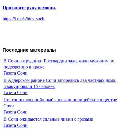
Протяните руку помощи.
https://t.me/s/bim_sochi
Последние материалы
В Сочи сотрудники Росгвардии задержали мужчину по
подозрению в краже
Газета Сочи
В Адлерском районе Сочи загорелись два частных дома.
Эвакуировали 15 человек
Газета Сочи
Полтонны «черной» рыбы изъяли полицейские в центре
Сочи
Газета Сочи
В Сочи ожидаются сильные ливни с грозами
Газета Сочи