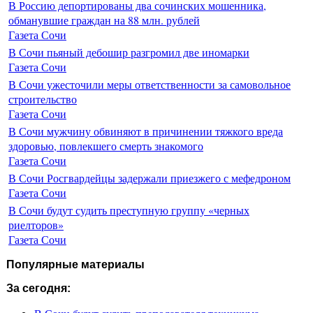
В Россию депортированы два сочинских мошенника,
обманувшие граждан на 88 млн. рублей
Газета Сочи
В Сочи пьяный дебошир разгромил две иномарки
Газета Сочи
В Сочи ужесточили меры ответственности за самовольное
строительство
Газета Сочи
В Сочи мужчину обвиняют в причинении тяжкого вреда
здоровью, повлекшего смерть знакомого
Газета Сочи
В Сочи Росгвардейцы задержали приезжего с мефедроном
Газета Сочи
В Сочи будут судить преступную группу «черных
риелторов»
Газета Сочи
Популярные материалы
За сегодня: