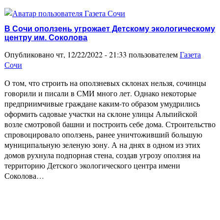
В Сочи оползень угрожает Детскому экологическому
центру им. Соколова
Опубликовано чт, 12/22/2022 - 21:33 пользователем
Газета
Сочи
О том, что строить на оползневых склонах нельзя, сочинцы
говорили и писали в СМИ много лет. Однако некоторые
предприимчивые граждане каким-то образом умудрились
оформить садовые участки на склоне улицы Альпийской
возле смотровой башни и построить себе дома. Строительство
спровоцировало оползень, ранее уничтоживший большую
муниципальную зеленую зону. А на днях в одном из этих
домов рухнула подпорная стена, создав угрозу оползня на
территорию Детского экологического центра имени
Соколова…