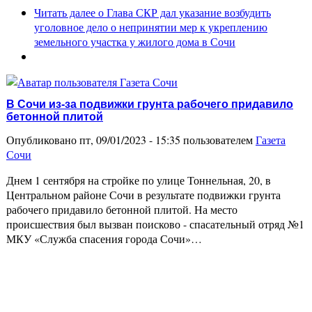
Читать далее
о Глава СКР дал указание возбудить
уголовное дело о непринятии мер к укреплению
земельного участка у жилого дома в Сочи
В Сочи из-за подвижки грунта рабочего придавило
бетонной плитой
Опубликовано пт, 09/01/2023 - 15:35 пользователем
Газета
Сочи
Днем 1 сентября на стройке по улице Тоннельная, 20, в
Центральном районе Сочи в результате подвижки грунта
рабочего придавило бетонной плитой. На место
происшествия был вызван поисково - спасательный отряд №1
МКУ «Служба спасения города Сочи»…