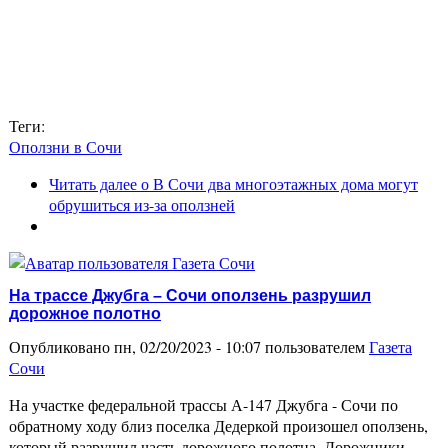
Теги:
Оползни в Сочи
Читать далее
о В Сочи два многоэтажных дома могут
обрушиться из-за оползней
На трассе Джубга – Сочи оползень разрушил
дорожное полотно
Опубликовано пн, 02/20/2023 - 10:07 пользователем
Газета
Сочи
На участке федеральной трассы А-147 Джубга - Сочи по
обратному ходу близ поселка Дедеркой произошел оползень,
который разрушил часть дорожного полотна. Дорожники