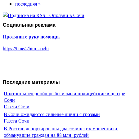
последняя »
Социальная реклама
Протяните руку помощи.
https://t.me/s/bim_sochi
Последние материалы
Полтонны «черной» рыбы изъяли полицейские в центре
Сочи
Газета Сочи
В Сочи ожидаются сильные ливни с грозами
Газета Сочи
В Россию депортированы два сочинских мошенника,
обманувшие граждан на 88 млн. рублей