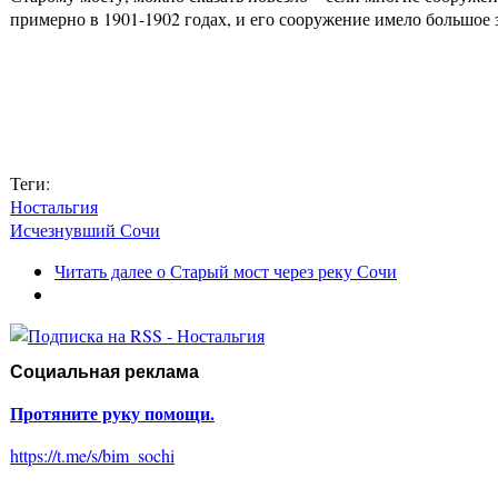
примерно в 1901-1902 годах, и его сооружение имело большое 
Теги:
Ностальгия
Исчезнувший Сочи
Читать далее
о Старый мост через реку Сочи
Социальная реклама
Протяните руку помощи.
https://t.me/s/bim_sochi