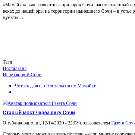
«Мамайка», как известно – пригород Сочи, расположенный в ус
веках до нашей эры на территории нынешнего Сочи – в устье 
пункты…
Теги:
Ностальгия
Исчезающий Сочи
Читать далее
о Ностальгия по Мамайке
Старый мост через реку Сочи
Опубликовано пн, 12/14/2020 - 22:08 пользователем
Газета Соч
Старому мосту, можно сказать повезло – если многие сооружен