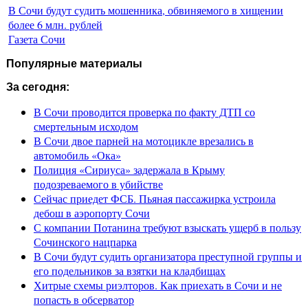
В Сочи будут судить мошенника, обвиняемого в хищении
более 6 млн. рублей
Газета Сочи
Популярные материалы
За сегодня:
В Сочи проводится проверка по факту ДТП со
смертельным исходом
В Сочи двое парней на мотоцикле врезались в
автомобиль «Ока»
Полиция «Сириуса» задержала в Крыму
подозреваемого в убийстве
Сейчас приедет ФСБ. Пьяная пассажирка устроила
дебош в аэропорту Сочи
С компании Потанина требуют взыскать ущерб в пользу
Сочинского нацпарка
В Сочи будут судить организатора преступной группы и
его подельников за взятки на кладбищах
Хитрые схемы риэлторов. Как приехать в Сочи и не
попасть в обсерватор