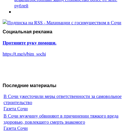
рублей
Социальная реклама
Протяните руку помощи.
https://t.me/s/bim_sochi
Последние материалы
В Сочи ужесточили меры ответственности за самовольное
строительство
Газета Сочи
В Сочи мужчину обвиняют в причинении тяжкого вреда
здоровью, повлекшего смерть знакомого
Газета Сочи