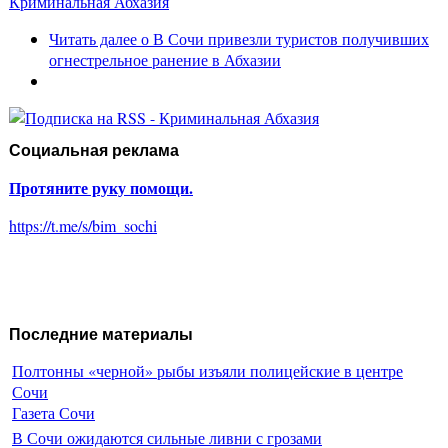
Криминальная Абхазия
Читать далее
о В Сочи привезли туристов получивших
огнестрельное ранение в Абхазии
Социальная реклама
Протяните руку помощи.
https://t.me/s/bim_sochi
Последние материалы
Полтонны «черной» рыбы изъяли полицейские в центре
Сочи
Газета Сочи
В Сочи ожидаются сильные ливни с грозами