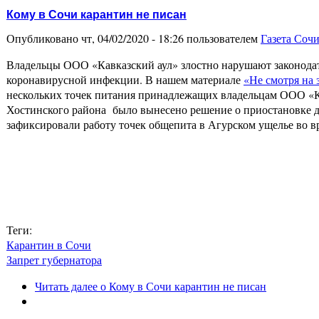
Кому в Сочи карантин не писан
Опубликовано чт, 04/02/2020 - 18:26 пользователем
Газета Соч
Владельцы ООО «Кавказский аул» злостно нарушают законодат
коронавирусной инфекции. В нашем материале
«Не смотря на 
нескольких точек питания принадлежащих владельцам ООО «Кавк
Хостинского района было вынесено решение о приостановке д
зафиксировали работу точек общепита в Агурском ущелье во в
Теги:
Карантин в Сочи
Запрет губернатора
Читать далее
о Кому в Сочи карантин не писан