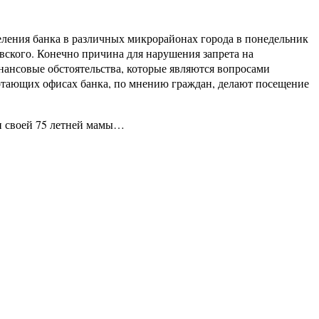
еления банка в различных микрорайонах города в понедельник
вского. Конечно причина для нарушения запрета на
нансовые обстоятельства, которые являются вопросами
отающих офисах банка, по мнению граждан, делают посещение
ии своей 75 летней мамы…