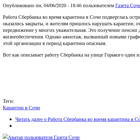
Опубликовано пн, 04/06/2020 - 18:46 пользователем
Газета Соч
Работа Сбербанка во время карантина в Сочи подверглась ост
оказались закрыты, и жителям пришлось нарушать карантин, о
передвижение у многих уважительная. Это получение пенсии д
жизнеобеспечения. Однако ажиотаж, вызванный новыми график
этой организации в период карантина опасным.
Вот как описывает работу Сбербанка на улице Горького один
Теги:
Карантин в Сочи
Читать далее
о Работа Сбербанка во время карантина в С