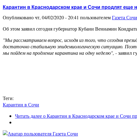
Карантин в Краснодарском крае и Сочи продлят еще 
Опубликовано чт, 04/02/2020 - 20:41 пользователем
Газета Соч
Об этом заявил сегодня губернатор Кубани Вениамин Кондратье
"Мы рассматриваем вопрос, исходя из того, что сегодня прези
достаточно стабильную эпидемиологическую ситуацию. Поэтом
мы пойдем на продление карантина на одну неделю",
- заявил г
Теги:
Карантин в Сочи
Читать далее
о Карантин в Краснодарском крае и Сочи пр