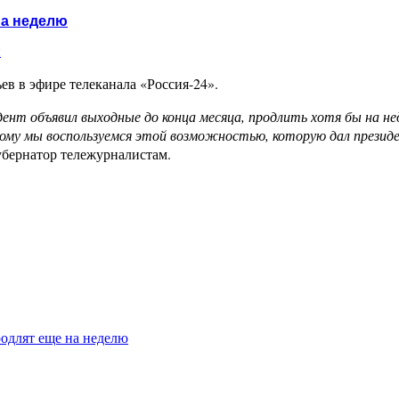
на неделю
и
в в эфире телеканала «Россия-24».
дент объявил выходные до конца месяца, продлить хотя бы на н
у мы воспользуемся этой возможностью, которую дал президент 
убернатор тележурналистам.
одлят еще на неделю