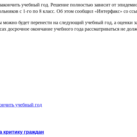
акончить учебный год. Решение полностью зависит от эпидемио
льников с 1-го по 8 класс. Об этом сообщил «Интерфакс» со ссы
ы можно будет перенести на следующий учебный год, а оценки за
сах досрочное окончание учебного года рассматриваться не дол
ончить учебный год
а критику граждан