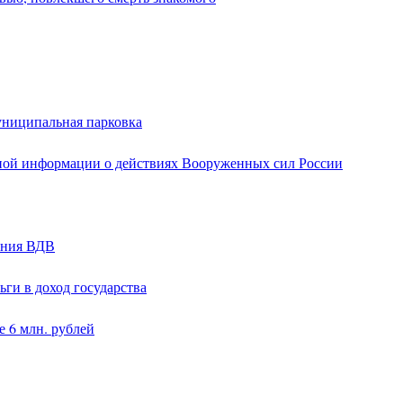
униципальная парковка
ной информации о действиях Вооруженных сил России
ания ВДВ
ги в доход государства
 6 млн. рублей