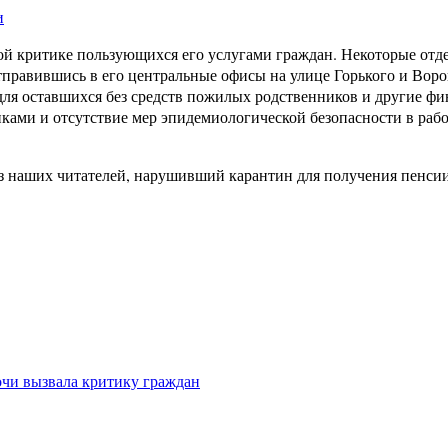
и
рой критике пользующихся его услугами граждан. Некоторые отд
тправившись в его центральные офисы на улице Горького и Воро
ля оставшихся без средств пожилых родственников и другие фи
ами и отсутствие мер эпидемиологической безопасности в раб
 из наших читателей, нарушивший карантин для получения пенс
очи вызвала критику граждан