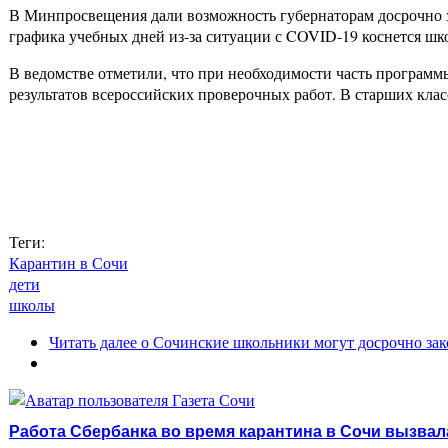
В Минпросвещения дали возможность губернаторам досрочно з
графика учебных дней из-за ситуации с COVID-19 коснется шко
В ведомстве отметили, что при необходимости часть программ
результатов всероссийских проверочных работ. В старших клас
Теги:
Карантин в Сочи
дети
школы
Читать далее
о Сочинские школьники могут досрочно зак
Работа Сбербанка во время карантина в Сочи вызвал