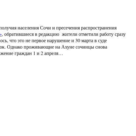
получия населения Сочи и пресечения распространения
»
, обратившиеся в редакцию жители отметили работу сразу
ь, что это не первое нарушение и 30 марта в суде
уток. Однако проживающие на Ахуне сочинцы снова
ижение граждан 1 и 2 апреля…