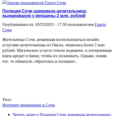
Полиция Сочи задержала целительницу,
выманившую у женщины 2 млн. рублей
Опубликовано вт, 05/23/2023 - 17:50 пользователем
Газета
Сочи
Жительница Сочи, решившая воспользоваться онлайн
услугами целительницы из Омска, лишилась более 2 млн.
рублей. Магические услуги стоили недешево, и потерпевшая
взяла кредит в банке, чтобы их оплачивать. Однако, поняв,
что ее обманули, обратилась в полицию...
Теги:
Интернет мошенники в Сочи
Читать далее
о Полиция Сочи задержала целительницу,