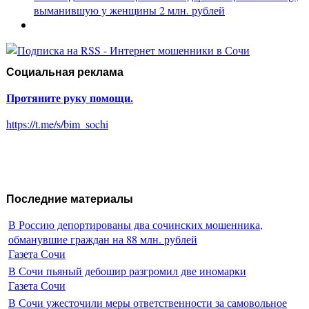
выманившую у женщины 2 млн. рублей
Социальная реклама
Протяните руку помощи.
https://t.me/s/bim_sochi
Последние материалы
В Россию депортированы два сочинских мошенника,
обманувшие граждан на 88 млн. рублей
Газета Сочи
В Сочи пьяный дебошир разгромил две иномарки
Газета Сочи
В Сочи ужесточили меры ответственности за самовольное