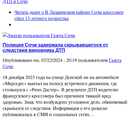
ДТП в Сочи
Читать далее
о В Лазаревском районе Сочи кроссовер
сбил 13-летнего подростка
Полиция Сочи задержала скрывавшегося от
следствия виновника ДТП
Опубликовано пн, 07/22/2024 - 20:19 пользователем
Газета
Сочи
18 декабря 2023 года на улице Донской он на автомобиле
«Мерседес» выехал на полосу встречного движения, где
столкнулся с «Рено Дастер». В результате ДТП водителю
французского кроссовера был причинен тяжкий вред
здоровью. Зная, что возбуждено уголовное дело, обвиняемый
скрывался от следствия. Информация о его розыске
публиковалась в СМИ и социальных сетях…