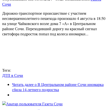
Сочи
Дорожно-транспортное происшествие с участием
несовершеннолетнего пешехода произошло 4 августа в 18:50
на улице Чайковского возле дома 7 «А» в Центральном
районе Сочи. Переходивший дорогу на красный сигнал
светофора подросток попал под колеса иномарки...
Теги:
ДТП в Сочи
Читать далее
о В Центральном районе Сочи иномарка
сбила 14-летнего подростка