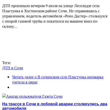
ДТП произошло вечером 9 июля на улице Леселидзе села
Пластунка в Хостинском районе Сочи. Не справившись с
управлением, водитель автомобиля «Рено Дастер» столкнулся
с опорой газовой трубы и покатился на машине вниз по-
склону...
Теги:
ДТП в Сочи
Читать далее
о В сочинском селе Пластунка иномарка
улетела в овраг
На трассе в Сочи в лобовой аварии столкнулись два
автомобиля