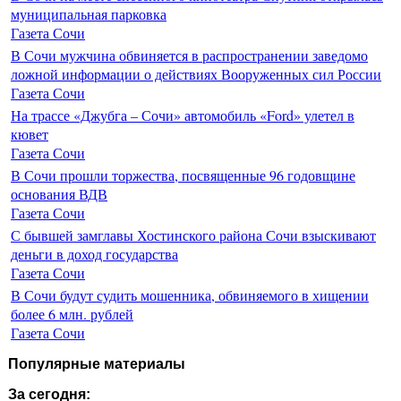
муниципальная парковка
Газета Сочи
В Сочи мужчина обвиняется в распространении заведомо
ложной информации о действиях Вооруженных сил России
Газета Сочи
На трассе «Джубга – Сочи» автомобиль «Ford» улетел в
кювет
Газета Сочи
В Сочи прошли торжества, посвященные 96 годовщине
основания ВДВ
Газета Сочи
С бывшей замглавы Хостинского района Сочи взыскивают
деньги в доход государства
Газета Сочи
В Сочи будут судить мошенника, обвиняемого в хищении
более 6 млн. рублей
Газета Сочи
Популярные материалы
За сегодня: