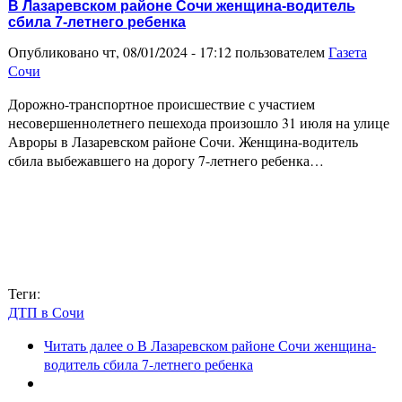
В Лазаревском районе Сочи женщина-водитель
сбила 7-летнего ребенка
Опубликовано чт, 08/01/2024 - 17:12 пользователем
Газета
Сочи
Дорожно-транспортное происшествие с участием
несовершеннолетнего пешехода произошло 31 июля на улице
Авроры в Лазаревском районе Сочи. Женщина-водитель
сбила выбежавшего на дорогу 7-летнего ребенка…
Теги:
ДТП в Сочи
Читать далее
о В Лазаревском районе Сочи женщина-
водитель сбила 7-летнего ребенка