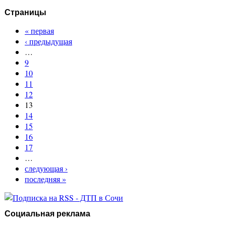
Страницы
« первая
‹ предыдущая
…
9
10
11
12
13
14
15
16
17
…
следующая ›
последняя »
Социальная реклама