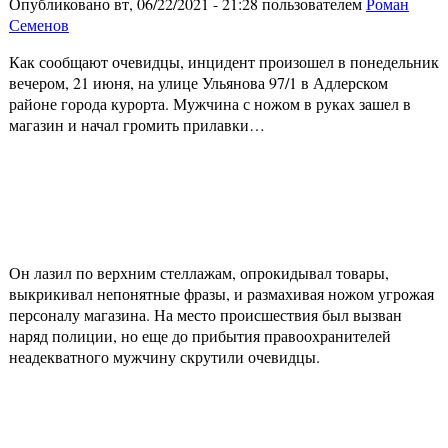
Опубликовано вт, 06/22/2021 - 21:28 пользователем
Роман
Семенов
Как сообщают очевидцы, инцидент произошел в понедельник
вечером, 21 июня, на улице Ульянова 97/1 в Адлерском
районе города курорта. Мужчина с ножом в руках зашел в
магазин и начал громить прилавки…
Он лазил по верхним стеллажам, опрокидывал товары,
выкрикивал непонятные фразы, и размахивая ножом угрожая
персоналу магазина. На место происшествия был вызван
наряд полиции, но еще до прибытия правоохранителей
неадекватного мужчину скрутили очевидцы.