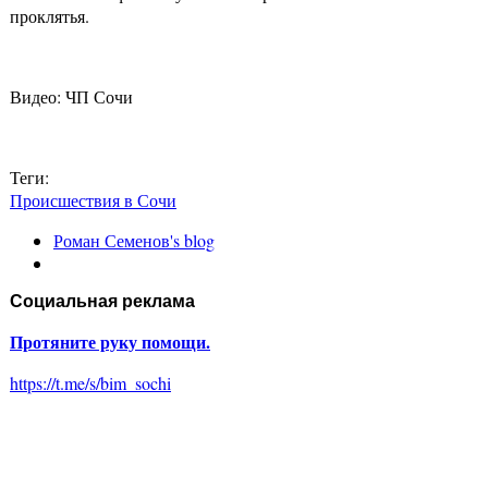
проклятья.
Видео: ЧП Сочи
Теги:
Происшествия в Сочи
Роман Семенов's blog
Социальная реклама
Протяните руку помощи.
https://t.me/s/bim_sochi