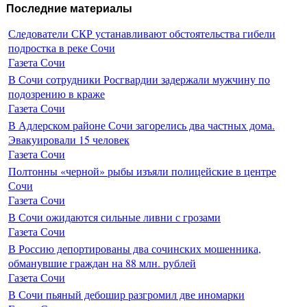
Последние материалы
Следователи СКР устанавливают обстоятельства гибели
подростка в реке Сочи
Газета Сочи
В Сочи сотрудники Росгвардии задержали мужчину по
подозрению в краже
Газета Сочи
В Адлерском районе Сочи загорелись два частных дома.
Эвакуировали 15 человек
Газета Сочи
Полтонны «черной» рыбы изъяли полицейские в центре
Сочи
Газета Сочи
В Сочи ожидаются сильные ливни с грозами
Газета Сочи
В Россию депортированы два сочинских мошенника,
обманувшие граждан на 88 млн. рублей
Газета Сочи
В Сочи пьяный дебошир разгромил две иномарки