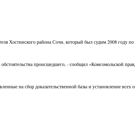
ля Хостинского района Сочи, который был судим 2008 году по ч
е обстоятельства происшедшего, - сообщил «Комсомольской прав
ленные на сбор доказательственной базы и установление всех о