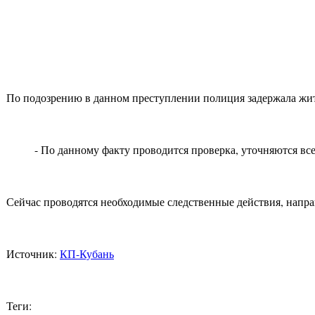
По подозрению в данном преступлении полиция задержала жите
- По данному факту проводится проверка, уточняются вс
Сейчас проводятся необходимые следственные действия, направ
Источник:
КП-Кубань
Теги: