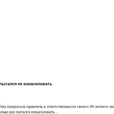
пытался ее изнасиловать
и
на попросила привлечь к ответственности своего 49-летнего зн
олько раз пытался изнасиловать…