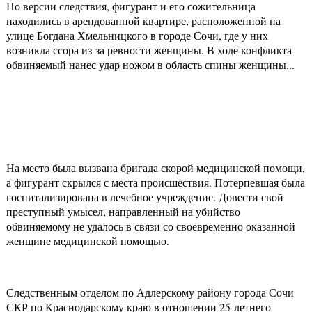
По версии следствия, фигурант и его сожительница
находились в арендованной квартире, расположенной на
улице Богдана Хмельницкого в городе Сочи, где у них
возникла ссора из-за ревности женщины. В ходе конфликта
обвиняемый нанес удар ножом в область спины женщины...
На место была вызвана бригада скорой медицинской помощи,
а фигурант скрылся с места происшествия. Потерпевшая была
госпитализирована в лечебное учреждение. Довести свой
преступный умысел, направленный на убийство
обвиняемому не удалось в связи со своевременно оказанной
женщине медицинской помощью.
Следственным отделом по Адлерскому району города Сочи
СКР по Краснодарскому краю в отношении 25-летнего