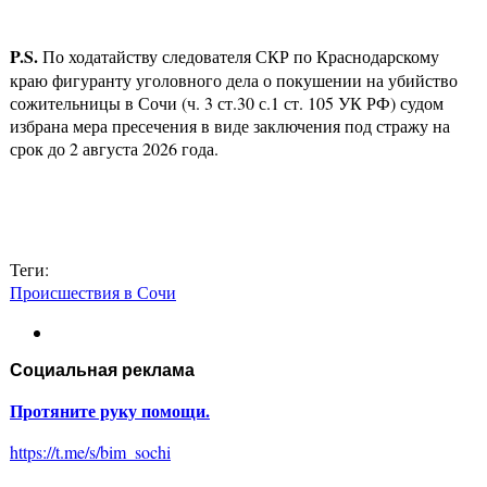
P.S.
По ходатайству следователя СКР по Краснодарскому
краю фигуранту уголовного дела о покушении на убийство
сожительницы в Сочи (ч. 3 ст.30 с.1 ст. 105 УК РФ) судом
избрана мера пресечения в виде заключения под стражу на
срок до 2 августа 2026 года.
Теги:
Происшествия в Сочи
Социальная реклама
Протяните руку помощи.
https://t.me/s/bim_sochi