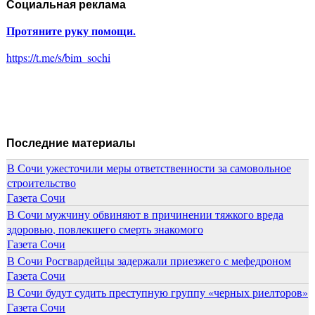
Социальная реклама
Протяните руку помощи.
https://t.me/s/bim_sochi
Последние материалы
В Сочи ужесточили меры ответственности за самовольное
строительство
Газета Сочи
В Сочи мужчину обвиняют в причинении тяжкого вреда
здоровью, повлекшего смерть знакомого
Газета Сочи
В Сочи Росгвардейцы задержали приезжего с мефедроном
Газета Сочи
В Сочи будут судить преступную группу «черных риелторов»
Газета Сочи