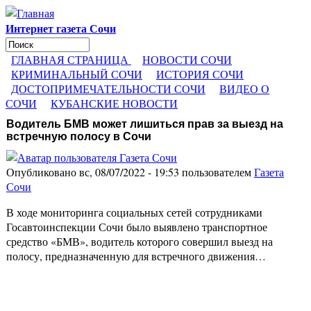
Перейти к основному содержанию
Интернет газета Сочи
Поиск
Форма поиска
ГЛАВНАЯ СТРАНИЦА
НОВОСТИ СОЧИ
КРИМИНАЛЬНЫЙ СОЧИ
ИСТОРИЯ СОЧИ
ДОСТОПРИМЕЧАТЕЛЬНОСТИ СОЧИ
ВИДЕО О
СОЧИ
КУБАНСКИЕ НОВОСТИ
Водитель БМВ может лишиться прав за выезд на
встречную полосу в Сочи
Опубликовано вс, 08/07/2022 - 19:53 пользователем
Газета
Сочи
В ходе мониторинга социальных сетей сотрудниками
Госавтоинспекции Сочи было выявлено транспортное
средство «БМВ», водитель которого совершил выезд на
полосу, предназначенную для встречного движения…