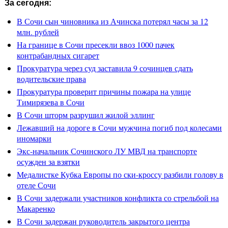
За сегодня:
В Сочи сын чиновника из Ачинска потерял часы за 12
млн. рублей
На границе в Сочи пресекли ввоз 1000 пачек
контрабандных сигарет
Прокуратура через суд заставила 9 сочинцев сдать
водительские права
Прокуратура проверит причины пожара на улице
Тимирязева в Сочи
В Сочи шторм разрушил жилой эллинг
Лежавший на дороге в Сочи мужчина погиб под колесами
иномарки
Экс-начальник Сочинского ЛУ МВД на транспорте
осужден за взятки
Медалистке Кубка Европы по ски-кроссу разбили голову в
отеле Сочи
В Сочи задержали участников конфликта со стрельбой на
Макаренко
В Сочи задержан руководитель закрытого центра