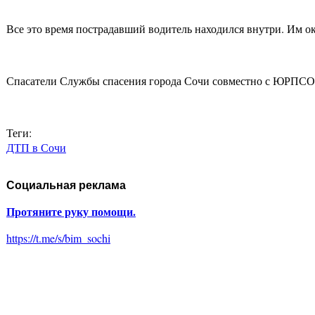
Все это время пострадавший водитель находился внутри. Им 
Спасатели Службы спасения города Сочи совместно с ЮРПСО 
Теги:
ДТП в Сочи
Социальная реклама
Протяните руку помощи.
https://t.me/s/bim_sochi