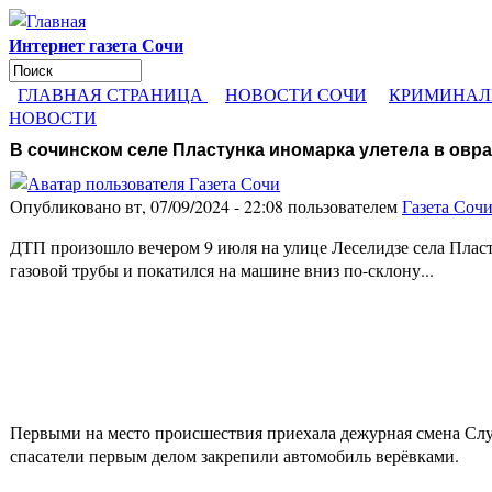
Перейти к основному содержанию
Интернет газета Сочи
Поиск
Форма поиска
ГЛАВНАЯ СТРАНИЦА
НОВОСТИ СОЧИ
КРИМИНАЛ
НОВОСТИ
В сочинском селе Пластунка иномарка улетела в овра
Опубликовано вт, 07/09/2024 - 22:08 пользователем
Газета Соч
ДТП произошло вечером 9 июля на улице Леселидзе села Пласт
газовой трубы и покатился на машине вниз по-склону...
Первыми на место происшествия приехала дежурная смена Слу
спасатели первым делом закрепили автомобиль верёвками.