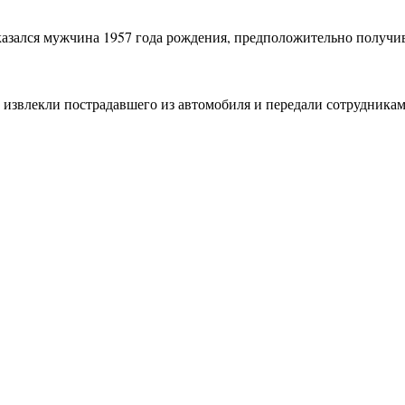
оказался мужчина 1957 года рождения, предположительно получ
извлекли пострадавшего из автомобиля и передали сотрудника