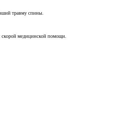
ивший травму спины.
м скорой медицинской помощи.