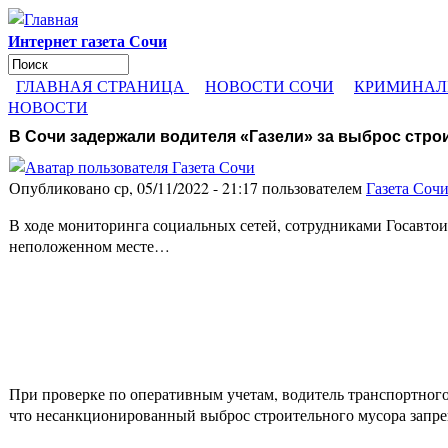
Перейти к основному содержанию
Интернет газета Сочи
Поиск
Форма поиска
ГЛАВНАЯ СТРАНИЦА
НОВОСТИ СОЧИ
КРИМИНАЛ
НОВОСТИ
В Сочи задержали водителя «Газели» за выброс стро
Опубликовано ср, 05/11/2022 - 21:17 пользователем
Газета Соч
В ходе мониторинга социальных сетей, сотрудниками Госавтои
неположенном месте…
При проверке по оперативным учетам, водитель транспортного
что несанкционированный выброс строительного мусора запр