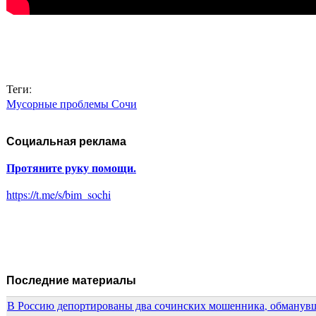
Теги:
Мусорные проблемы Сочи
Социальная реклама
Протяните руку помощи.
https://t.me/s/bim_sochi
Последние материалы
В Россию депортированы два сочинских мошенника, обманувш