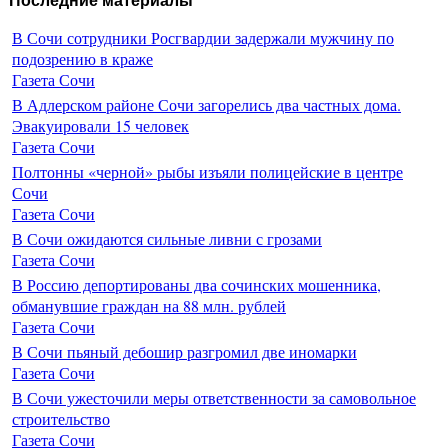
Последние материалы
В Сочи сотрудники Росгвардии задержали мужчину по
подозрению в краже
Газета Сочи
В Адлерском районе Сочи загорелись два частных дома.
Эвакуировали 15 человек
Газета Сочи
Полтонны «черной» рыбы изъяли полицейские в центре
Сочи
Газета Сочи
В Сочи ожидаются сильные ливни с грозами
Газета Сочи
В Россию депортированы два сочинских мошенника,
обманувшие граждан на 88 млн. рублей
Газета Сочи
В Сочи пьяный дебошир разгромил две иномарки
Газета Сочи
В Сочи ужесточили меры ответственности за самовольное
строительство
Газета Сочи