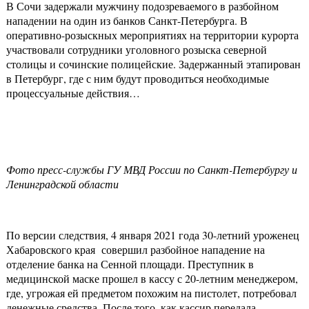
В Сочи задержали мужчину подозреваемого в разбойном
нападении на один из банков Санкт-Петербурга. В
оперативно-розыскных мероприятиях на территории курорта
участвовали сотрудники уголовного розыска северной
столицы и сочинские полицейские. Задержанный этапирован
в Петербург, где с ним будут проводиться необходимые
процессуальные действия…
Фото пресс-службы ГУ МВД России по Санкт-Петербургу и
Ленинградской области
По версии следствия, 4 января 2021 года 30-летний уроженец
Хабаровского края совершил разбойное нападение на
отделение банка на Сенной площади. Преступник в
медицинской маске прошел в кассу с 20-летним менеджером,
где, угрожая ей предметом похожим на пистолет, потребовал
денежные средства. После того, как кассир передала