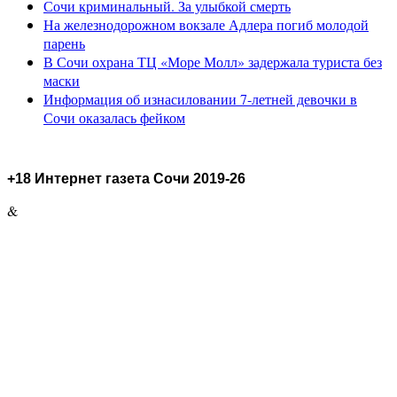
Сочи криминальный. За улыбкой смерть
На железнодорожном вокзале Адлера погиб молодой
парень
В Сочи охрана ТЦ «Море Молл» задержала туриста без
маски
Информация об изнасиловании 7-летней девочки в
Сочи оказалась фейком
+18 Интернет газета Сочи 2019-26
&