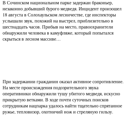
В Сочинском национальном парке задержан браконьер,
незаконно добывший бурого медведя. Инцидент произошел
18 августа в Солохаульском лесничестве, где инспекторы
услышали звук, похожий на выстрел, приблизительно в
шестнадцать часов. Прибыв на место, правоохранители
обнаружили человека в камуфляже, который попытался
скрыться в лесном массиве…
При задержании гражданин оказал активное сопротивление.
На месте происхождения подозрительного звука
оперативники обнаружили тушу убитого медведя, искусно
прикрытую ветками. В ходе почти суточных поисков
сотрудникам нацпарка удалось найти тщательно спрятанное
ружье, тепловизор, охотничий нож и стреляную гильзу.