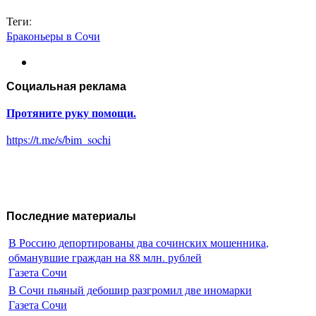
Теги:
Браконьеры в Сочи
Социальная реклама
Протяните руку помощи.
https://t.me/s/bim_sochi
Последние материалы
В Россию депортированы два сочинских мошенника,
обманувшие граждан на 88 млн. рублей
Газета Сочи
В Сочи пьяный дебошир разгромил две иномарки
Газета Сочи