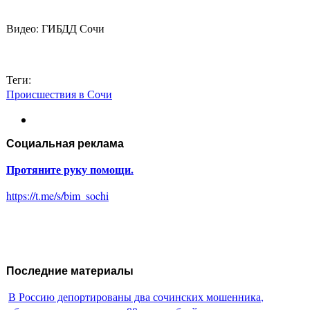
Видео: ГИБДД Сочи
Теги:
Происшествия в Сочи
Социальная реклама
Протяните руку помощи.
https://t.me/s/bim_sochi
Последние материалы
В Россию депортированы два сочинских мошенника,